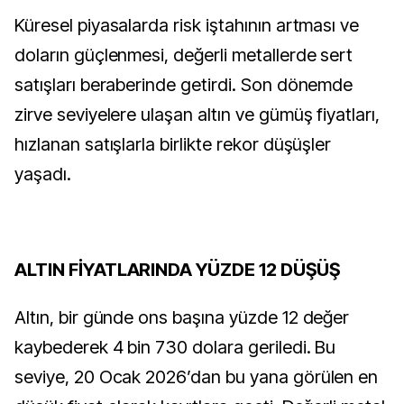
Küresel piyasalarda risk iştahının artması ve
doların güçlenmesi, değerli metallerde sert
satışları beraberinde getirdi. Son dönemde
zirve seviyelere ulaşan altın ve gümüş fiyatları,
hızlanan satışlarla birlikte rekor düşüşler
yaşadı.
ALTIN FİYATLARINDA YÜZDE 12 DÜŞÜŞ
Altın, bir günde ons başına yüzde 12 değer
kaybederek 4 bin 730 dolara geriledi. Bu
seviye, 20 Ocak 2026’dan bu yana görülen en