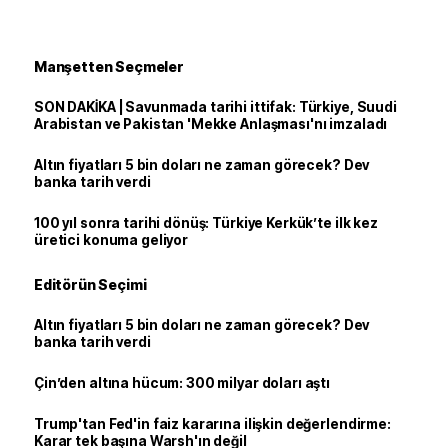
Manşetten Seçmeler
SON DAKİKA | Savunmada tarihi ittifak: Türkiye, Suudi
Arabistan ve Pakistan 'Mekke Anlaşması'nı imzaladı
Altın fiyatları 5 bin doları ne zaman görecek? Dev
banka tarih verdi
100 yıl sonra tarihi dönüş: Türkiye Kerkük’te ilk kez
üretici konuma geliyor
Editörün Seçimi
Altın fiyatları 5 bin doları ne zaman görecek? Dev
banka tarih verdi
Çin’den altına hücum: 300 milyar doları aştı
Trump'tan Fed'in faiz kararına ilişkin değerlendirme:
Karar tek başına Warsh'ın değil