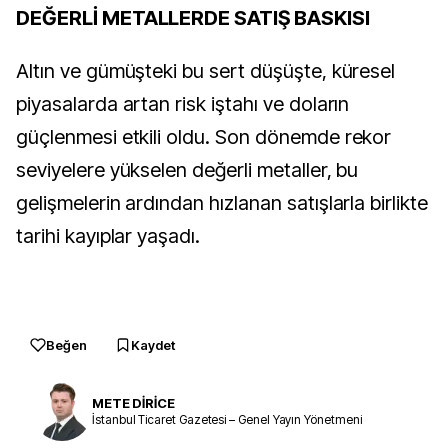
DEĞERLİ METALLERDE SATIŞ BASKISI
Altın ve gümüşteki bu sert düşüşte, küresel
piyasalarda artan risk iştahı ve doların
güçlenmesi etkili oldu. Son dönemde rekor
seviyelere yükselen değerli metaller, bu
gelişmelerin ardından hızlanan satışlarla birlikte
tarihi kayıplar yaşadı.
Beğen
Kaydet
METE DİRİCE
İstanbul Ticaret Gazetesi – Genel Yayın Yönetmeni