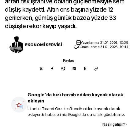
artan risk iştahı ve doların güçlenmesiyle sert
düşüş kaydetti. Altın ons başına yüzde 12
gerilerken, gümüş günlük bazda yüzde 33
düşüşle rekor kayıp yaşadı.
Yayınlanma
31.01.2026, 10:38
EKONOMİ SERVİSİ
Güncellenme
31.01.2026, 10:44
Paylaş
N
Google'da bizi tercih edilen kaynak olarak
ekleyin
İstanbul Ticaret Gazetesi
'i tercih edilen kaynak olarak
ekleyerek haberlerimizi Google'da daha sık görebilirsiniz.
Kaynak ekle
Nasıl çalışır?
›