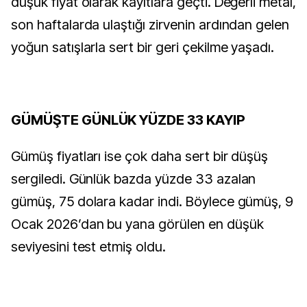
düşük fiyat olarak kayıtlara geçti. Değerli metal,
son haftalarda ulaştığı zirvenin ardından gelen
yoğun satışlarla sert bir geri çekilme yaşadı.
GÜMÜŞTE GÜNLÜK YÜZDE 33 KAYIP
Gümüş fiyatları ise çok daha sert bir düşüş
sergiledi. Günlük bazda yüzde 33 azalan
gümüş, 75 dolara kadar indi. Böylece gümüş, 9
Ocak 2026’dan bu yana görülen en düşük
seviyesini test etmiş oldu.