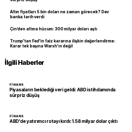
Altın fiyatları 5 bin doları ne zaman görecek? Dev
banka tarih verdi
Çin’den altına hücum: 300 milyar doları aştı
Trump'tan Fed'in faiz kararına ilişkin değerlendirme:
Karar tek başına Warsh'ın değil
İlgili Haberler
FINANS
Piyasaların beklediği veri geldi: ABD istihdamında
sürpriz düşüş
FINANS
ABD’de yatırımcı rotayı kırdı: 1.58 milyar dolar çıktı