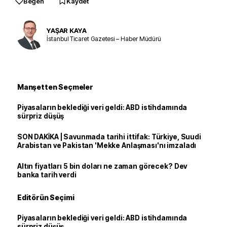
Beğen
Kaydet
YAŞAR KAYA
İstanbul Ticaret Gazetesi – Haber Müdürü
Manşetten Seçmeler
Piyasaların beklediği veri geldi: ABD istihdamında
sürpriz düşüş
SON DAKİKA | Savunmada tarihi ittifak: Türkiye, Suudi
Arabistan ve Pakistan 'Mekke Anlaşması'nı imzaladı
Altın fiyatları 5 bin doları ne zaman görecek? Dev
banka tarih verdi
Editörün Seçimi
Piyasaların beklediği veri geldi: ABD istihdamında
sürpriz düşüş