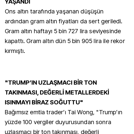
YAŞANDI
Ons altın tarafında yaşanan düşüşün
ardından gram altın fiyatları da sert geriledi.
Gram altın haftayı 5 bin 727 lira seviyesinde
kapattı. Gram altın dün 5 bin 905 lira ile rekor
kırmıştı.
"TRUMP’IN UZLAŞMACI BİR TON
TAKINMASI, DEĞERLİ METALLERDEKİ
ISINMAYI BİRAZ SOĞUTTU"
Bağımsız emtia trader’ı Tai Wong, "Trump’ın
yüzde 100 vergiler duyurusundan sonra
uzlaşmacı bir ton takınması, değerli