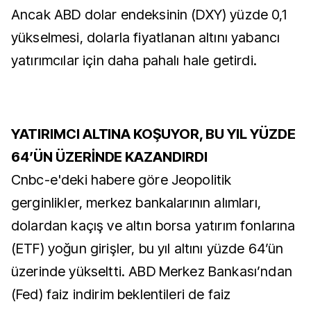
Ancak ABD dolar endeksinin (DXY) yüzde 0,1
yükselmesi, dolarla fiyatlanan altını yabancı
yatırımcılar için daha pahalı hale getirdi.
YATIRIMCI ALTINA KOŞUYOR, BU YIL YÜZDE
64’ÜN ÜZERİNDE KAZANDIRDI
Cnbc-e'deki habere göre Jeopolitik
gerginlikler, merkez bankalarının alımları,
dolardan kaçış ve altın borsa yatırım fonlarına
(ETF) yoğun girişler, bu yıl altını yüzde 64’ün
üzerinde yükseltti. ABD Merkez Bankası’ndan
(Fed) faiz indirim beklentileri de faiz