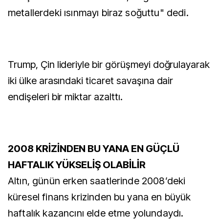
metallerdeki ısınmayı biraz soğuttu" dedi.
Trump, Çin lideriyle bir görüşmeyi doğrulayarak
iki ülke arasındaki ticaret savaşına dair
endişeleri bir miktar azalttı.
2008 KRİZİNDEN BU YANA EN GÜÇLÜ
HAFTALIK YÜKSELİŞ OLABİLİR
Altın, günün erken saatlerinde 2008’deki
küresel finans krizinden bu yana en büyük
haftalık kazancını elde etme yolundaydı.