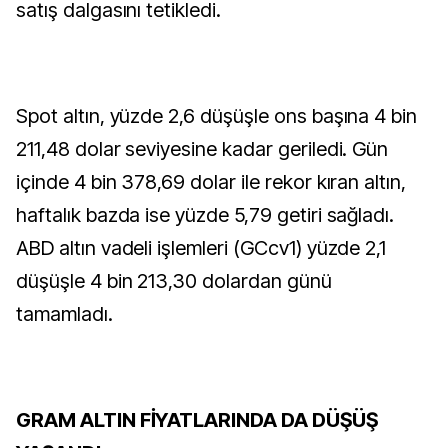
satış dalgasını tetikledi.
Spot altın, yüzde 2,6 düşüşle ons başına 4 bin
211,48 dolar seviyesine kadar geriledi. Gün
içinde 4 bin 378,69 dolar ile rekor kıran altın,
haftalık bazda ise yüzde 5,79 getiri sağladı.
ABD altın vadeli işlemleri (GCcv1) yüzde 2,1
düşüşle 4 bin 213,30 dolardan günü
tamamladı.
GRAM ALTIN FİYATLARINDA DA DÜŞÜŞ