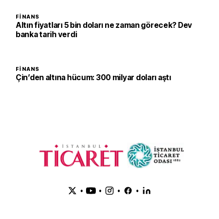
FINANS
Altın fiyatları 5 bin doları ne zaman görecek? Dev
banka tarih verdi
FINANS
Çin’den altına hücum: 300 milyar doları aştı
•
•
•
•