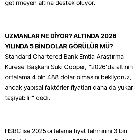
getirmeyen altına destek oluyor.
UZMANLAR NE DİYOR? ALTINDA 2026
YILINDA 5 BİN DOLAR GÖRÜLÜR MÜ?
Standard Chartered Bank Emtia Araştırma
Küresel Başkanı Suki Cooper, "2026'da altının
ortalama 4 bin 488 dolar olmasını bekliyoruz,
ancak yapısal faktörler fiyatları daha da yukarı
taşıyabilir" dedi.
HSBC ise 2025 ortalama fiyat tahminini 3 bin