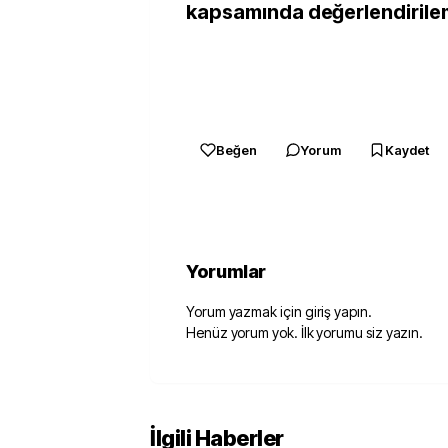
kapsamında değerlendirilem
Beğen
Yorum
Kaydet
Yorumlar
Yorum yazmak için giriş yapın.
Henüz yorum yok. İlk yorumu siz yazın.
İlgili Haberler