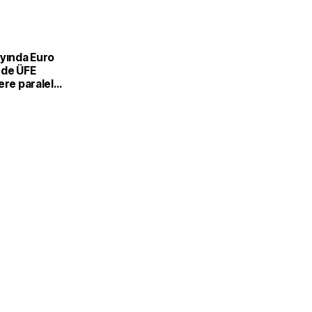
ayında Euro
nde ÜFE
ere paralel