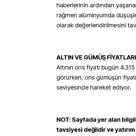
haberlerinin ardından yaşana
rağmen alüminyumda düşüşleri
olarak değerlendirilmesini tav
ALTIN VE GÜMÜŞ FİYATLAR
Altının ons fiyatı bugün 4.31
görürken, ons gümüşün fiyatı
seviyesinde hareket ediyor.
NOT: Sayfada yer alan bilgil
tavsiyesi değildir ve yatırı