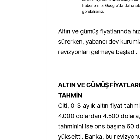
haberlerimizi Google'da daha sı
görebilirsiniz.
Altın ve gümüş fiyatlarında hızlı toparlanma
sürerken, yabancı dev kuruml
revizyonları gelmeye başladı.
ALTIN VE GÜMÜŞ FİYATLAR
TAHMİN
Citi, 0-3 aylık altın fiyat tah
4.000 dolardan 4.500 dolara
tahminini ise ons başına 60 
yükseltti. Banka, bu revizyo