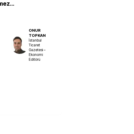
ez...
ONUR
TOPKAN
İstanbul
Ticaret
Gazetesi –
Ekonomi
Editörü