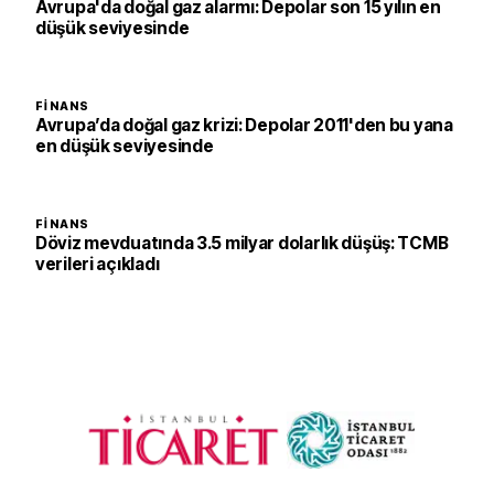
Avrupa'da doğal gaz alarmı: Depolar son 15 yılın en
düşük seviyesinde
FINANS
Avrupa’da doğal gaz krizi: Depolar 2011'den bu yana
en düşük seviyesinde
FINANS
Döviz mevduatında 3.5 milyar dolarlık düşüş: TCMB
verileri açıkladı