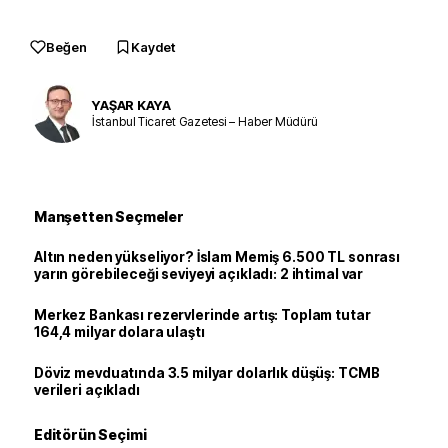
Beğen
Kaydet
YAŞAR KAYA
İstanbul Ticaret Gazetesi – Haber Müdürü
Manşetten Seçmeler
Altın neden yükseliyor? İslam Memiş 6.500 TL sonrası
yarın görebileceği seviyeyi açıkladı: 2 ihtimal var
Merkez Bankası rezervlerinde artış: Toplam tutar
164,4 milyar dolara ulaştı
Döviz mevduatında 3.5 milyar dolarlık düşüş: TCMB
verileri açıkladı
Editörün Seçimi