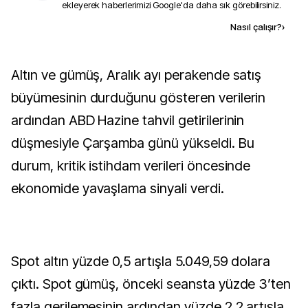
ekleyerek haberlerimizi Google'da daha sık görebilirsiniz.
Kaynak ekle
Nasıl çalışır?
›
Altın ve gümüş, Aralık ayı perakende satış
büyümesinin durduğunu gösteren verilerin
ardından ABD Hazine tahvil getirilerinin
düşmesiyle Çarşamba günü yükseldi. Bu
durum, kritik istihdam verileri öncesinde
ekonomide yavaşlama sinyali verdi.
Spot altın yüzde 0,5 artışla 5.049,59 dolara
çıktı. Spot gümüş, önceki seansta yüzde 3’ten
fazla gerilemesinin ardından yüzde 2,2 artışla