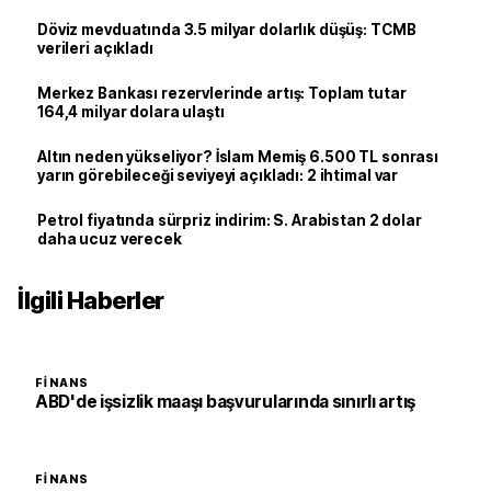
Döviz mevduatında 3.5 milyar dolarlık düşüş: TCMB
verileri açıkladı
Merkez Bankası rezervlerinde artış: Toplam tutar
164,4 milyar dolara ulaştı
Altın neden yükseliyor? İslam Memiş 6.500 TL sonrası
yarın görebileceği seviyeyi açıkladı: 2 ihtimal var
Petrol fiyatında sürpriz indirim: S. Arabistan 2 dolar
daha ucuz verecek
İlgili Haberler
FINANS
ABD'de işsizlik maaşı başvurularında sınırlı artış
FINANS