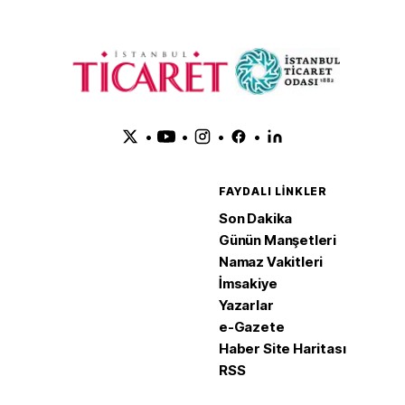
•
•
•
•
FAYDALI LINKLER
Son Dakika
Günün Manşetleri
Namaz Vakitleri
İmsakiye
Yazarlar
e-Gazete
Haber Site Haritası
RSS