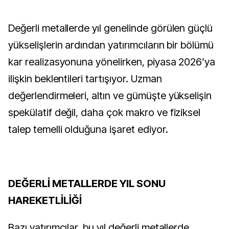
Değerli metallerde yıl genelinde görülen güçlü
yükselişlerin ardından yatırımcıların bir bölümü
kar realizasyonuna yönelirken, piyasa 2026’ya
ilişkin beklentileri tartışıyor. Uzman
değerlendirmeleri, altın ve gümüşte yükselişin
spekülatif değil, daha çok makro ve fiziksel
talep temelli olduğuna işaret ediyor.
DEĞERLİ METALLERDE YIL SONU
HAREKETLİLİĞİ
Bazı yatırımcılar, bu yıl değerli metallerde