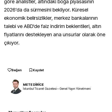
göre analistler, altındaki boğa piyasasının
2026’da da sürmesini bekliyor. Küresel
ekonomik belirsizlikler, merkez bankalarının
talebi ve ABD’de faiz indirim beklentileri, altın
fiyatlarını destekleyen ana unsurlar olarak öne
çıkıyor.
Beğen
Kaydet
METE DİRİCE
İstanbul Ticaret Gazetesi – Genel Yayın Yönetmeni