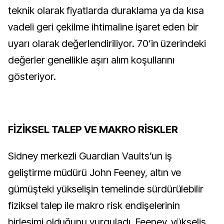
teknik olarak fiyatlarda duraklama ya da kısa
vadeli geri çekilme ihtimaline işaret eden bir
uyarı olarak değerlendiriliyor. 70’in üzerindeki
değerler genellikle aşırı alım koşullarını
gösteriyor.
FİZİKSEL TALEP VE MAKRO RİSKLER
Sidney merkezli Guardian Vaults’un iş
geliştirme müdürü John Feeney, altın ve
gümüşteki yükselişin temelinde sürdürülebilir
fiziksel talep ile makro risk endişelerinin
birleşimi olduğunu vurguladı. Feeney, yükseliş