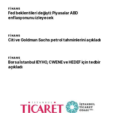
FINANS
Fed beklentileri değişti: Piyasalar ABD
enflasyonunu izleyecek
FINANS
Citi ve Goldman Sachs petrol tahminlerini açıkladı
FINANS
Borsa İstanbul IEYHO, CWENE ve HEDEF için tedbir
açıkladı