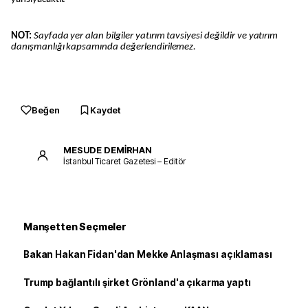
NOT:
Sayfada yer alan bilgiler yatırım tavsiyesi değildir ve yatırım
danışmanlığı kapsamında değerlendirilemez.
Beğen
Kaydet
MESUDE DEMİRHAN
İstanbul Ticaret Gazetesi – Editör
Manşetten Seçmeler
Bakan Hakan Fidan'dan Mekke Anlaşması açıklaması
Trump bağlantılı şirket Grönland'a çıkarma yaptı