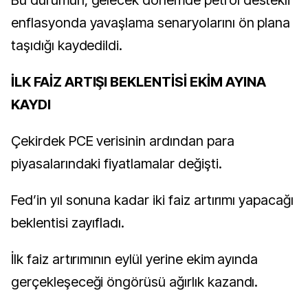
Bu durumun, gelecek dönemde petrol destekli
enflasyonda yavaşlama senaryolarını ön plana
taşıdığı kaydedildi.
İLK FAİZ ARTIŞI BEKLENTİSİ EKİM AYINA
KAYDI
Çekirdek PCE verisinin ardından para
piyasalarındaki fiyatlamalar değişti.
Fed’in yıl sonuna kadar iki faiz artırımı yapacağı
beklentisi zayıfladı.
İlk faiz artırımının eylül yerine ekim ayında
gerçekleşeceği öngörüsü ağırlık kazandı.