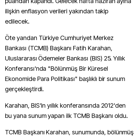
puandan kapandı. Gelecek hafta haziran ayına
ilişkin enflasyon verileri yakından takip
edilecek.
Öte yandan Türkiye Cumhuriyet Merkez
Bankası (TCMB) Başkanı Fatih Karahan,
Uluslararası Ödemeler Bankası (BIS) 25. Yıllık
Konferansı'nda "Bölünmüş Bir Küresel
Ekonomide Para Politikası" başlıklı bir sunum
gerçekleştirdi.
Karahan, BIS'in yıllık konferansında 2012'den
bu yana sunum yapan ilk TCMB Başkanı oldu.
TCMB Başkanı Karahan, sunumunda, bölünmüş