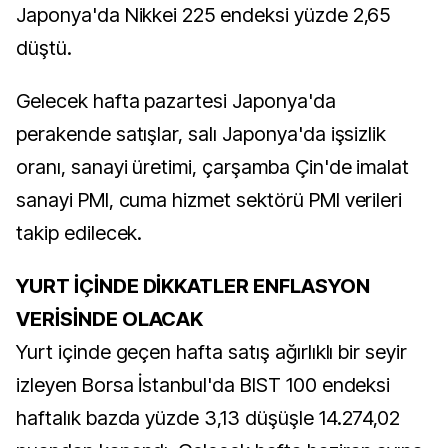
Japonya'da Nikkei 225 endeksi yüzde 2,65
düştü.
Gelecek hafta pazartesi Japonya'da
perakende satışlar, salı Japonya'da işsizlik
oranı, sanayi üretimi, çarşamba Çin'de imalat
sanayi PMI, cuma hizmet sektörü PMI verileri
takip edilecek.
YURT İÇİNDE DİKKATLER ENFLASYON
VERİSİNDE OLACAK
Yurt içinde geçen hafta satış ağırlıklı bir seyir
izleyen Borsa İstanbul'da BIST 100 endeksi
haftalık bazda yüzde 3,13 düşüşle 14.274,02