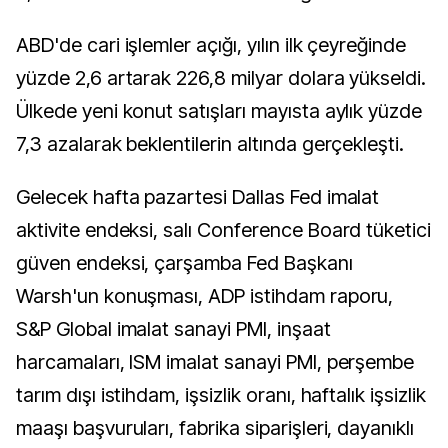
ABD'de cari işlemler açığı, yılın ilk çeyreğinde
yüzde 2,6 artarak 226,8 milyar dolara yükseldi.
Ülkede yeni konut satışları mayısta aylık yüzde
7,3 azalarak beklentilerin altında gerçekleşti.
Gelecek hafta pazartesi Dallas Fed imalat
aktivite endeksi, salı Conference Board tüketici
güven endeksi, çarşamba Fed Başkanı
Warsh'un konuşması, ADP istihdam raporu,
S&P Global imalat sanayi PMI, inşaat
harcamaları, ISM imalat sanayi PMI, perşembe
tarım dışı istihdam, işsizlik oranı, haftalık işsizlik
maaşı başvuruları, fabrika siparişleri, dayanıklı