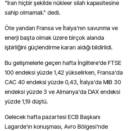
"İran hiçbir şekilde nükleer silah kapasitesine
sahip olmamalı." dedi.
Öte yandan Fransa ve İtalya'nın savunma ve
enerji başta olmak üzere birçok alanda
işbirliğini güçlendirme kararı aldığı bildirildi.
Bu gelişmelerle geçen hafta İngiltere'de FTSE
100 endeksi yüzde 1,42 yükselirken, Fransa'da
CAC 40 endeksi yüzde 0,43, İtalya'da MIB 30
endeksi yüzde 3 ve Almanya'da DAX endeksi
yüzde 1,19 düştü.
Gelecek hafta pazartesi ECB Başkanı
Lagarde'ın konuşması, Avro Bölgesi'nde