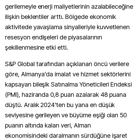
gerilemeyle enerji maliyetlerinin azalabileceğine
ilişkin beklentiler arttı. Bölgede ekonomik
aktivitede yavaşlama sinyalleriyle kuvvetlenen
resesyon endişeleri de piyasalarının
şekillenmesine etki etti.
S&P Global tarafından açıklanan öncü verilere
göre, Almanya'da imalat ve hizmet sektörlerini
kapsayan bileşik Satınalma Yöneticileri Endeksi
(PMI), haziranda 0,8 puan azalarak 48 puana
düştü. Aralık 2024'ten bu yana en düşük
seviyesine gerileyen ve büyüme eşiği olan 50
puanın altında kalan veri, Alman
ekonomisindeki daralmanın sürdüğüne işaret