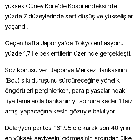
yüksek Güney Kore'de Kospi endeksinde
yüzde 7 düzeylerinde sert düşüş ve yükselişler
yaşandı.
Geçen hafta Japonya'da Tokyo enflasyonu
yüzde 1,7 ile beklentilerin üzerinde gerçekleşti.
Söz konusu veri Japonya Merkez Bankasının
(BoJ) sıkı duruşunu sürdüreceğine yönelik
öngörüleri perçinlerken, para piyasalarındaki
fiyatlamalarda bankanın yıl sonuna kadar 1 faiz
artışı yapacağına kesin gözüyle bakılıyor.
Dolar/yen paritesi 161,95'e çıkarak son 40 yılın
en yüksek seviyesini görmesinin ardından ülke