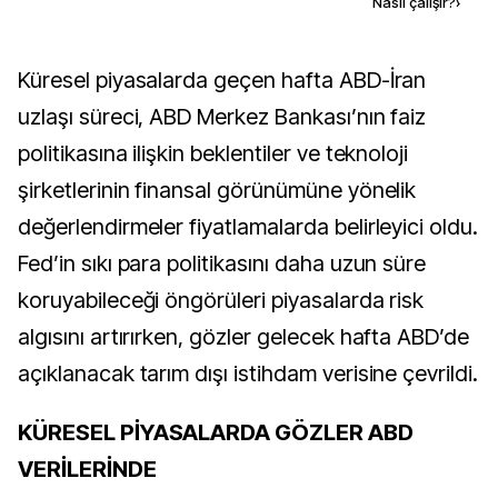
Kaynak ekle
Nasıl çalışır?
›
Küresel piyasalarda geçen hafta ABD-İran
uzlaşı süreci, ABD Merkez Bankası’nın faiz
politikasına ilişkin beklentiler ve teknoloji
şirketlerinin finansal görünümüne yönelik
değerlendirmeler fiyatlamalarda belirleyici oldu.
Fed’in sıkı para politikasını daha uzun süre
koruyabileceği öngörüleri piyasalarda risk
algısını artırırken, gözler gelecek hafta ABD’de
açıklanacak tarım dışı istihdam verisine çevrildi.
KÜRESEL PİYASALARDA GÖZLER ABD
VERİLERİNDE