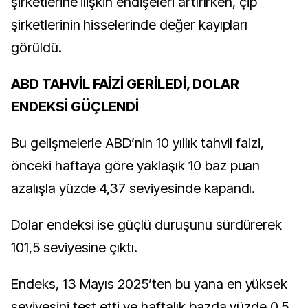
şirketlerine ilişkin endişeleri artırırken, çip
şirketlerinin hisselerinde değer kayıpları
görüldü.
ABD TAHVİL FAİZİ GERİLEDİ, DOLAR
ENDEKSİ GÜÇLENDİ
Bu gelişmelerle ABD’nin 10 yıllık tahvil faizi,
önceki haftaya göre yaklaşık 10 baz puan
azalışla yüzde 4,37 seviyesinde kapandı.
Dolar endeksi ise güçlü duruşunu sürdürerek
101,5 seviyesine çıktı.
Endeks, 13 Mayıs 2025’ten bu yana en yüksek
seviyesini test etti ve haftalık bazda yüzde 0,5