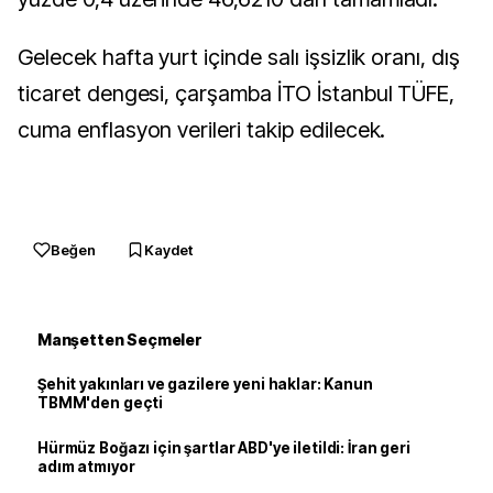
Gelecek hafta yurt içinde salı işsizlik oranı, dış
ticaret dengesi, çarşamba İTO İstanbul TÜFE,
cuma enflasyon verileri takip edilecek.
Beğen
Kaydet
Manşetten Seçmeler
Şehit yakınları ve gazilere yeni haklar: Kanun
TBMM'den geçti
Hürmüz Boğazı için şartlar ABD'ye iletildi: İran geri
adım atmıyor