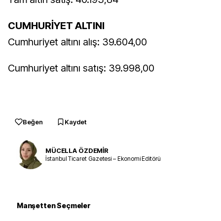
CUMHURİYET ALTINI
Cumhuriyet altını alış: 39.604,00
Cumhuriyet altını satış: 39.998,00
Beğen
Kaydet
MÜCELLA ÖZDEMİR
İstanbul Ticaret Gazetesi – Ekonomi Editörü
Manşetten Seçmeler