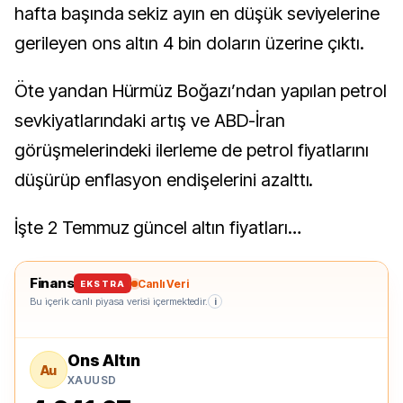
hafta başında sekiz ayın en düşük seviyelerine
gerileyen ons altın 4 bin doların üzerine çıktı.
Öte yandan Hürmüz Boğazı’ndan yapılan petrol
sevkiyatlarındaki artış ve ABD-İran
görüşmelerindeki ilerleme de petrol fiyatlarını
düşürüp enflasyon endişelerini azalttı.
İşte 2 Temmuz güncel altın fiyatları…
Finans
Canlı Veri
EKSTRA
Bu içerik canlı piyasa verisi içermektedir.
i
Ons Altın
Au
XAUUSD