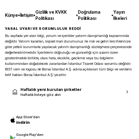
Gizlilik ve KVKK
Doğrulama
Yayın
Künye
•
İletişim
•
•
•
Politikası
Politikası
İlkeleri
YASAL UYARI VE SORUMLULUK REDDİ
Bu sayfada yer alan bilgi, yorum ve içerikler yatırım danışmanlığı kapsamında
değildir. Yatırım kararları, kişisel mali durumunuz ile risk ve getiri tercihlerinize
göre yetkili kurumlarla yapılacak yatırım danışmanlığı sözleşmesi çerçevesinde
değerlendirilmelidir. İçeriklerin doğruluğu ve güncelliği için azami özen
gösterilmekle birlikte, olası hata, eksiklik, gecikme veya bu bilgilerin
kullanımından doğabilecek zararlardan İstanbul Ticaret Odası sorumlu değildir.
BIST isim ve logosu ile Borsa İstanbul A.Ş. adına açıklanan tüm bilgi ve verilerin
telif hakları Borsa İstanbul A.Ş.’ye aittir.
Haftalık yeni kurulan şirketler
Haftalık listeye göz atın
App Store'dan
indirin
Google Play'den