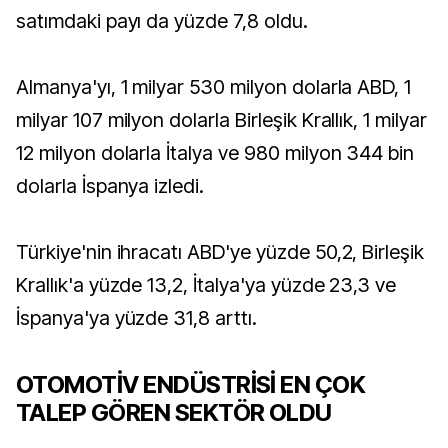
satımdaki payı da yüzde 7,8 oldu.
Almanya'yı, 1 milyar 530 milyon dolarla ABD, 1
milyar 107 milyon dolarla Birleşik Krallık, 1 milyar
12 milyon dolarla İtalya ve 980 milyon 344 bin
dolarla İspanya izledi.
Türkiye'nin ihracatı ABD'ye yüzde 50,2, Birleşik
Krallık'a yüzde 13,2, İtalya'ya yüzde 23,3 ve
İspanya'ya yüzde 31,8 arttı.
OTOMOTİV ENDÜSTRİSİ EN ÇOK
TALEP GÖREN SEKTÖR OLDU