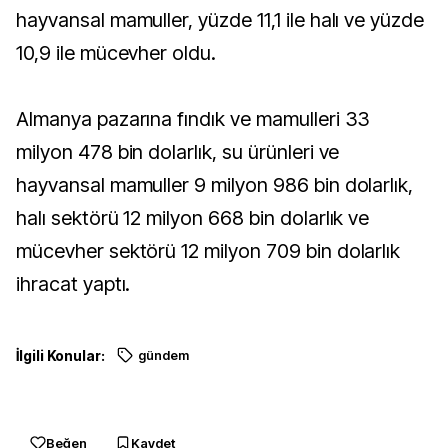
hayvansal mamuller, yüzde 11,1 ile halı ve yüzde
10,9 ile mücevher oldu.
Almanya pazarına fındık ve mamulleri 33
milyon 478 bin dolarlık, su ürünleri ve
hayvansal mamuller 9 milyon 986 bin dolarlık,
halı sektörü 12 milyon 668 bin dolarlık ve
mücevher sektörü 12 milyon 709 bin dolarlık
ihracat yaptı.
İlgili Konular:
gündem
Beğen
Kaydet