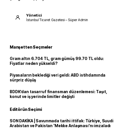
Yönetici
İstanbul Ticaret Gazetesi – Süper Admin
Manşetten Seçmeler
Gram altın 6.704 TL, gram gümüş 99.70 TL oldu:
Fiyatlar neden yükseldi?
Piyasaların beklediği veri geldi: ABD istihdamında
sürpriz düşüş
BDDK’dan tasarruf finansman düzenlemesi: Taşıt,
konut ve iş yerinde limitler değişti
Editörün Seçimi
SON DAKİKA | Savunmada tarihi ittifak: Türkiye, Suudi
Arabistan ve Pakistan 'Mekke Anlaşması'nı imzaladı