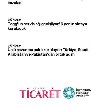
imzaladı
GÜNDEM
Togg'un servis ağı genişliyor! 6 yeni noktaya
kurulacak
GÜNDEM
Üçlü savunma paktı kuruluyor: Türkiye, Suudi
Arabistan ve Pakistan’dan ortak adım