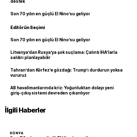
destek
Son 70 yılın en güçlü El Nino’su geliyor
Editörün Seçimi
Son 70 yılın en güçlü El Nino’su geliyor
Litvanya’dan Rusya’ya şok suçlama: Çalıntı İHA’larla
saldırı planlayabilir
Tahran’dan Körfez’e gözdağı: Trump’ı durdurun yoksa
vururuz
AB havalimanlarında kriz: Yoğunluktan dolayı yeni
giriş-çıkış sistemi devreden çıkarılıyor
İlgili Haberler
DÜNYA