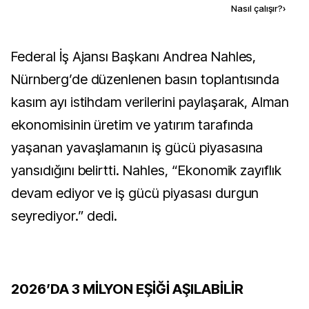
Kaynak ekle
Nasıl çalışır?
›
Federal İş Ajansı Başkanı Andrea Nahles,
Nürnberg’de düzenlenen basın toplantısında
kasım ayı istihdam verilerini paylaşarak, Alman
ekonomisinin üretim ve yatırım tarafında
yaşanan yavaşlamanın iş gücü piyasasına
yansıdığını belirtti. Nahles, “Ekonomik zayıflık
devam ediyor ve iş gücü piyasası durgun
seyrediyor.” dedi.
2026’DA 3 MİLYON EŞİĞİ AŞILABİLİR