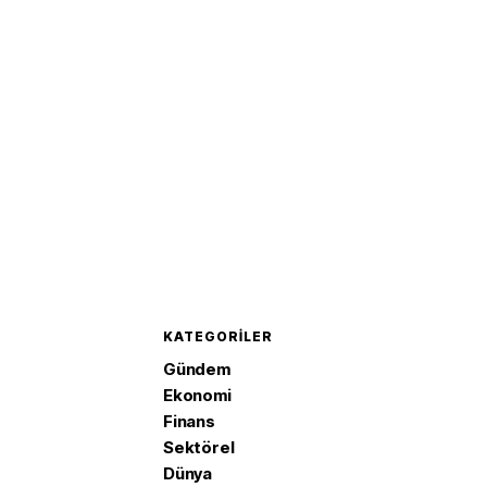
verildi
KATEGORILER
Gündem
Ekonomi
Finans
Sektörel
Dünya