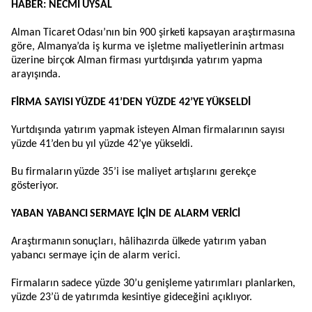
HABER: NECMİ UYSAL
Alman Ticaret Odası’nın bin 900 şirketi kapsayan araştırmasına
göre, Almanya’da iş kurma ve işletme maliyetlerinin artması
üzerine birçok Alman firması yurtdışında yatırım yapma
arayışında.
FİRMA SAYISI YÜZDE 41’DEN YÜZDE 42’YE YÜKSELDİ
Yurtdışında yatırım yapmak isteyen Alman firmalarının sayısı
yüzde 41’den bu yıl yüzde 42’ye yükseldi.
Bu firmaların yüzde 35’i ise maliyet artışlarını gerekçe
gösteriyor.
YABAN YABANCI SERMAYE İÇİN DE ALARM VERİCİ
Araştırmanın sonuçları, hâlihazırda ülkede yatırım yaban
yabancı sermaye için de alarm verici.
Firmaların sadece yüzde 30’u genişleme yatırımları planlarken,
yüzde 23’ü de yatırımda kesintiye gideceğini açıklıyor.