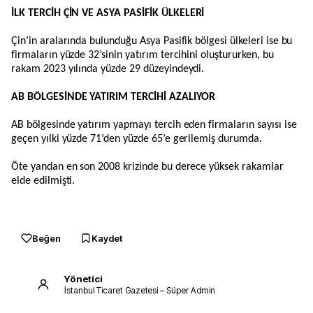
İLK TERCİH ÇİN VE ASYA PASİFİK ÜLKELERİ
Çin’in aralarında bulunduğu Asya Pasifik bölgesi ülkeleri ise bu
firmaların yüzde 32’sinin yatırım tercihini oluştururken, bu
rakam 2023 yılında yüzde 29 düzeyindeydi.
AB BÖLGESİNDE YATIRIM TERCİHİ AZALIYOR
AB bölgesinde yatırım yapmayı tercih eden firmaların sayısı ise
geçen yılki yüzde 71’den yüzde 65’e gerilemiş durumda.
Öte yandan en son 2008 krizinde bu derece yüksek rakamlar
elde edilmişti.
Beğen
Kaydet
Yönetici
İstanbul Ticaret Gazetesi – Süper Admin