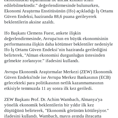
edilebilmektedir.” değerlendirmesinde bulunurken,
Ekonomi Araştırma Enstitüsünün (Ifo) açıkladığı İş Ortamı
Güven Endeksi, haziranda 88,6 puana gerileyerek
beklentilerin aksine azaldı.
Ifo Başkanı Clemens Fuest, ankete ilişkin
değerlendirmesinde, Avrupa'nın en büyük ekonomisinin
performansına ilişkin daha kötümser beklentiler nedeniyle
Ifo İş Ortamı Güven Endeksi’nin haziranda gerilediğini
belirterek, "Alman ekonomisi durgunluğun üstesinden
gelmekte zorlanıyor.” ifadesini kullandı.
Avrupa Ekonomik Araştırmalar Merkezi (ZEW) Ekonomik
Güven Endeksi'nde ise Avrupa Merkez Bankasının (ECB)
gelecekteki para politikasının netlik kazanmamasının
etkisiyle temmuzda 11 ay sonra ilk kez geriledi.
ZEW Başkanı Prof. Dr. Achim Wambach, Almanya'ya
yönelik ekonomik beklentilerin bir yıldır ilk kez
düştüğünü belirterek, "Ekonomik görünüm kötüleşiyor."
ifadesini kullandı. Wambach, mayıs ayında ihracatta