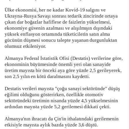
Ülke ekonomisi, her ne kadar Kovid-19 salgını ve
Ukrayna-Rusya Savaşı sonrası tedarik zincirinde ortaya
çıkan dar boğazlar hafiflese de faizlerin yükselmesi,
ekonomiye güvenin azalması ve alışılmışın dışındaki
yüksek enflasyon ortamında tüketicilerin satın alma
gücünün düşmesi sonucu talepte yaşanan durgunluktan
olumsuz etkileniyor.
Almanya Federal İstatistik Ofisi (Destatis) verilerine göre,
ekonominin büyümesinde önemli yeri olan sanayide
üretim mayısta bir önceki aya göre yüzde 2,5 gerileyerek,
son 2,5 yılın en kötü daralmasını kaydetti.
Destatis verileri mayısta "çoğu sanayi sektöründe" düşüş
eğilimi olduğunu gösterirken, özellikle otomotiv
sektöründeki üretimin nisanda yüzde 4,5 yükselmesinin
ardından mayısta yüzde 5,2 gerilemesi dikkati çekti.
Almanya'nın ihracatı da Çin'in ithalatındaki gerilemenin
etkisiyle mayısta aylık bazda yüzde 3,6 düştü.