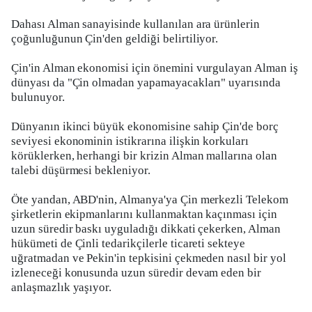
Dahası Alman sanayisinde kullanılan ara ürünlerin
çoğunluğunun Çin'den geldiği belirtiliyor.
Çin'in Alman ekonomisi için önemini vurgulayan Alman iş
dünyası da "Çin olmadan yapamayacakları" uyarısında
bulunuyor.
Dünyanın ikinci büyük ekonomisine sahip Çin'de borç
seviyesi ekonominin istikrarına ilişkin korkuları
körüklerken, herhangi bir krizin Alman mallarına olan
talebi düşürmesi bekleniyor.
Öte yandan, ABD'nin, Almanya'ya Çin merkezli Telekom
şirketlerin ekipmanlarını kullanmaktan kaçınması için
uzun süredir baskı uyguladığı dikkati çekerken, Alman
hükümeti de Çinli tedarikçilerle ticareti sekteye
uğratmadan ve Pekin'in tepkisini çekmeden nasıl bir yol
izleneceği konusunda uzun süredir devam eden bir
anlaşmazlık yaşıyor.