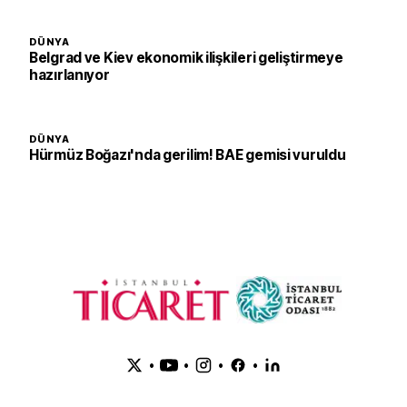
DÜNYA
Belgrad ve Kiev ekonomik ilişkileri geliştirmeye
hazırlanıyor
DÜNYA
Hürmüz Boğazı'nda gerilim! BAE gemisi vuruldu
•
•
•
•