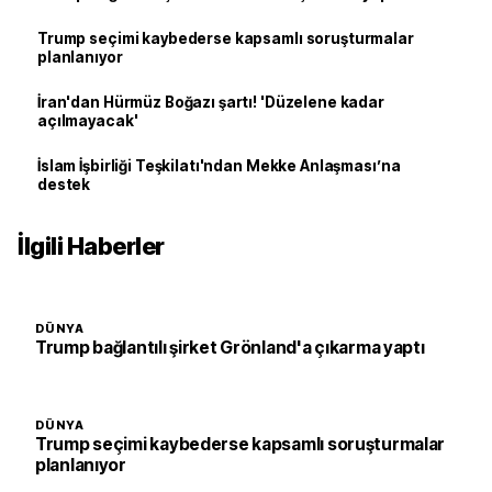
Trump seçimi kaybederse kapsamlı soruşturmalar
planlanıyor
İran'dan Hürmüz Boğazı şartı! 'Düzelene kadar
açılmayacak'
İslam İşbirliği Teşkilatı'ndan Mekke Anlaşması’na
destek
İlgili Haberler
DÜNYA
Trump bağlantılı şirket Grönland'a çıkarma yaptı
DÜNYA
Trump seçimi kaybederse kapsamlı soruşturmalar
planlanıyor