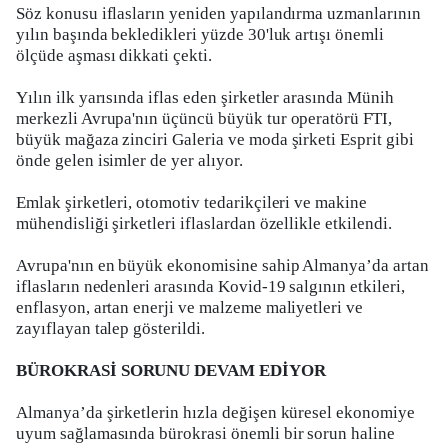
Söz konusu iflasların yeniden yapılandırma uzmanlarının
yılın başında bekledikleri yüzde 30'luk artışı önemli
ölçüde aşması dikkati çekti.
Yılın ilk yarısında iflas eden şirketler arasında Münih
merkezli Avrupa'nın üçüncü büyük tur operatörü FTI,
büyük mağaza zinciri Galeria ve moda şirketi Esprit gibi
önde gelen isimler de yer alıyor.
Emlak şirketleri, otomotiv tedarikçileri ve makine
mühendisliği şirketleri iflaslardan özellikle etkilendi.
Avrupa'nın en büyük ekonomisine sahip Almanya’da artan
iflasların nedenleri arasında Kovid-19 salgının etkileri,
enflasyon, artan enerji ve malzeme maliyetleri ve
zayıflayan talep gösterildi.
BÜROKRASİ SORUNU DEVAM EDİYOR
Almanya’da şirketlerin hızla değişen küresel ekonomiye
uyum sağlamasında bürokrasi önemli bir sorun haline