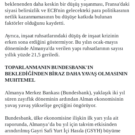
beklenenden daha keskin bir düşüş yaşanması, Fransa'daki
siyasi belirsizlik ve ECB'nin gelecekteki para politikasının
netlik kazanmamasının bu düşüşe katkıda bulunan
faktörler olduğunu kaydetti.
Ayrıca, inşaat ruhsatlarındaki düşüş de inşaat krizinin
erken sona erdiğini göstermiyor. Bu yılın ocak-mayıs
döneminde Almanya'da verilen yapı ruhsatlarının sayısı
yıllık yüzde 21,5 geriledi.
TOPARLANMANIN BUNDESBANK'IN
BEKLEDİĞİNDEN BİRAZ DAHA YAVAŞ OLMASININ
MUHTEMEL
Almanya Merkez Bankası (Bundesbank), yaklaşık iki yıl
süren zayıflık döneminin ardından Alman ekonomisinin
yavaş yavaş yükselişe geçtiğini öngörüyor.
Bundesbank, ülke ekonomisine ilişkin ilk yarı yıla ait
raporunda, Almanya’da bu yıl için takvim etkisinden
arındırılmış Gayri Safi Yurt İçi Hasıla (GSYH) büyüme