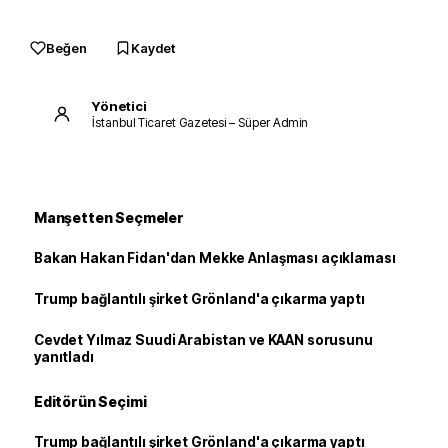
Beğen
Kaydet
Yönetici
İstanbul Ticaret Gazetesi – Süper Admin
Manşetten Seçmeler
Bakan Hakan Fidan'dan Mekke Anlaşması açıklaması
Trump bağlantılı şirket Grönland'a çıkarma yaptı
Cevdet Yılmaz Suudi Arabistan ve KAAN sorusunu
yanıtladı
Editörün Seçimi
Trump bağlantılı şirket Grönland'a çıkarma yaptı