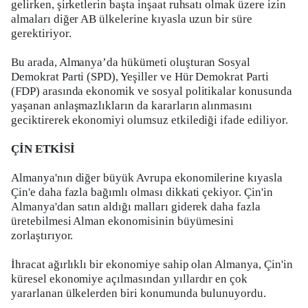
gelirken, şirketlerin başta inşaat ruhsatı olmak üzere izin
almaları diğer AB ülkelerine kıyasla uzun bir süre
gerektiriyor.
Bu arada, Almanya’da hükümeti oluşturan Sosyal
Demokrat Parti (SPD), Yeşiller ve Hür Demokrat Parti
(FDP) arasında ekonomik ve sosyal politikalar konusunda
yaşanan anlaşmazlıkların da kararların alınmasını
geciktirerek ekonomiyi olumsuz etkilediği ifade ediliyor.
ÇİN ETKİSİ
Almanya'nın diğer büyük Avrupa ekonomilerine kıyasla
Çin'e daha fazla bağımlı olması dikkati çekiyor. Çin'in
Almanya'dan satın aldığı malları giderek daha fazla
üretebilmesi Alman ekonomisinin büyümesini
zorlaştırıyor.
İhracat ağırlıklı bir ekonomiye sahip olan Almanya, Çin'in
küresel ekonomiye açılmasından yıllardır en çok
yararlanan ülkelerden biri konumunda bulunuyordu.