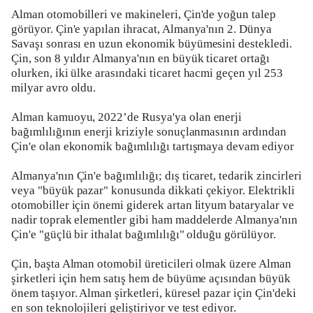
Alman otomobilleri ve makineleri, Çin'de yoğun talep
görüyor. Çin'e yapılan ihracat, Almanya'nın 2. Dünya
Savaşı sonrası en uzun ekonomik büyümesini destekledi.
Çin, son 8 yıldır Almanya'nın en büyük ticaret ortağı
olurken, iki ülke arasındaki ticaret hacmi geçen yıl 253
milyar avro oldu.
Alman kamuoyu, 2022’de Rusya'ya olan enerji
bağımlılığının enerji kriziyle sonuçlanmasının ardından
Çin'e olan ekonomik bağımlılığı tartışmaya devam ediyor
Almanya'nın Çin'e bağımlılığı; dış ticaret, tedarik zincirleri
veya "büyük pazar" konusunda dikkati çekiyor. Elektrikli
otomobiller için önemi giderek artan lityum bataryalar ve
nadir toprak elementler gibi ham maddelerde Almanya'nın
Çin'e "güçlü bir ithalat bağımlılığı" olduğu görülüyor.
Çin, başta Alman otomobil üreticileri olmak üzere Alman
şirketleri için hem satış hem de büyüme açısından büyük
önem taşıyor. Alman şirketleri, küresel pazar için Çin'deki
en son teknolojileri geliştiriyor ve test ediyor.