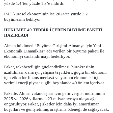
yüzde 1,4’ten yüzde 1,3’e indirdi.
IMF, küresel ekonominin ise 2024’te yüzde 3,2
büyümesini bekliyor.
HÜKÜMET 49 TEDBİR İÇEREN BÜYÜME PAKETİ
HAZIRLADI
Alman hükümeti “Büyüme Girişimi-Almanya için Yeni
Ekonomik Dinamikler” adı verilen bir büyüme paketi ile
ekonomiyi canlandırmayı hedefliyor.
Paket, rekabetçiliğin güçlendirilmesi, bürokrasinin
azaltılması, daha iyi çalışma teşvikleri, güçlü bir ekonomi
için etkin bir finans merkezi ve yarının ekonomisi için
verimli enerji piyasası gibi beş alanda 49 önlem içeriyor.
Pakette, Alman vatandaşları için gelir vergisi indiriminin
2025 ve 2026 yıllarında 23 milyar avroya ulaşacağı
öngörülüyor. Paket, şirketler için daha iyi amortisman
koşulları ve genişletilmiş araştırma ödeneği de sağlayacak.