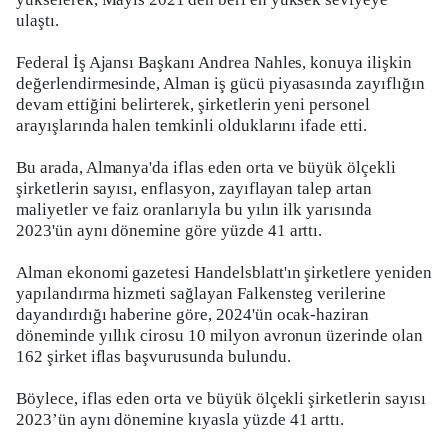
ulaştı.
Federal İş Ajansı Başkanı Andrea Nahles, konuya ilişkin
değerlendirmesinde, Alman iş gücü piyasasında zayıflığın
devam ettiğini belirterek, şirketlerin yeni personel
arayışlarında halen temkinli olduklarını ifade etti.
Bu arada, Almanya'da iflas eden orta ve büyük ölçekli
şirketlerin sayısı, enflasyon, zayıflayan talep artan
maliyetler ve faiz oranlarıyla bu yılın ilk yarısında
2023'ün aynı dönemine göre yüzde 41 arttı.
Alman ekonomi gazetesi Handelsblatt'ın şirketlere yeniden
yapılandırma hizmeti sağlayan Falkensteg verilerine
dayandırdığı haberine göre, 2024'ün ocak-haziran
döneminde yıllık cirosu 10 milyon avronun üzerinde olan
162 şirket iflas başvurusunda bulundu.
Böylece, iflas eden orta ve büyük ölçekli şirketlerin sayısı
2023’ün aynı dönemine kıyasla yüzde 41 arttı.