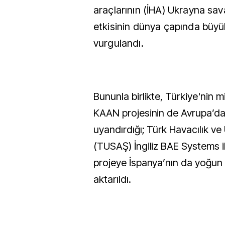
araçlarının (İHA) Ukrayna sa
etkisinin dünya çapında büyük
vurgulandı.
Bununla birlikte, Türkiye'nin m
KAAN projesinin de Avrupa’da c
uyandırdığı; Türk Havacılık ve
(TUSAŞ) İngiliz BAE Systems i
projeye İspanya’nın da yoğun i
aktarıldı.