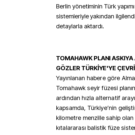
Berlin yönetiminin Türk yapımı
sistemleriyle yakından ilgilendi
detaylarla aktardı.
TOMAHAWK PLANI ASKIYA 
GÖZLER TÜRKİYE'YE ÇEVRİ
Yayınlanan habere göre Alma
Tomahawk seyir füzesi planın
ardından hızla alternatif aray
kapsamda, Türkiye’nin geliştir
kilometre menzille sahip olan
kıtalararası balistik füze sist