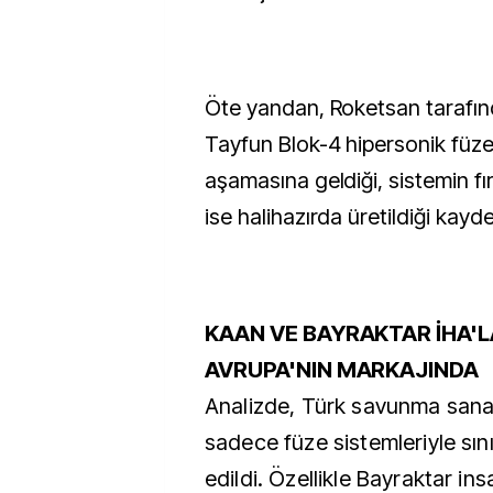
Öte yandan, Roketsan tarafınd
Tayfun Blok-4 hipersonik füzes
aşamasına geldiği, sistemin fı
ise halihazırda üretildiği kayde
KAAN VE BAYRAKTAR İHA'L
AVRUPA'NIN MARKAJINDA
Analizde, Türk savunma sanay
sadece füze sistemleriyle sını
edildi. Özellikle Bayraktar in