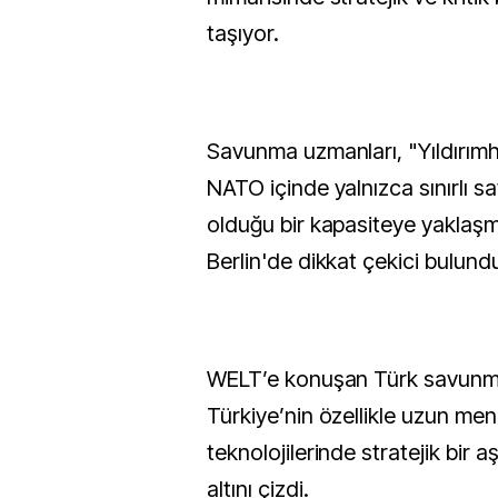
taşıyor.
Savunma uzmanları, "Yıldırımh
NATO içinde yalnızca sınırlı sa
olduğu bir kapasiteye yaklaşm
Berlin'de dikkat çekici bulundu
WELT’e konuşan Türk savunm
Türkiye’nin özellikle uzun menz
teknolojilerinde stratejik bir 
altını çizdi.