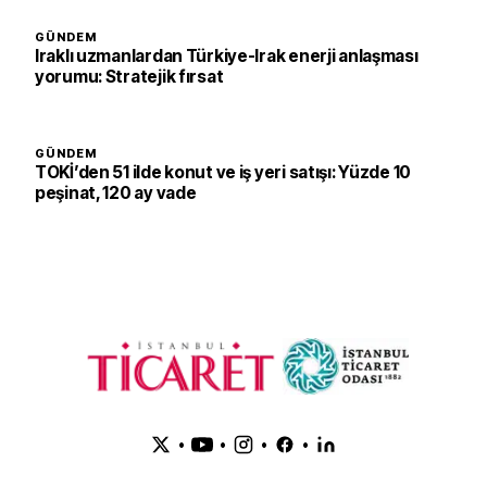
GÜNDEM
Iraklı uzmanlardan Türkiye-Irak enerji anlaşması
yorumu: Stratejik fırsat
GÜNDEM
TOKİ’den 51 ilde konut ve iş yeri satışı: Yüzde 10
peşinat, 120 ay vade
•
•
•
•