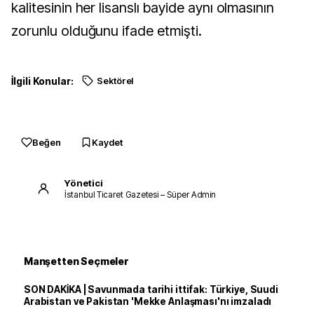
kalitesinin her lisanslı bayide aynı olmasının
zorunlu olduğunu ifade etmişti.
İlgili Konular:
Sektörel
Beğen
Kaydet
Yönetici
İstanbul Ticaret Gazetesi – Süper Admin
Manşetten Seçmeler
SON DAKİKA | Savunmada tarihi ittifak: Türkiye, Suudi
Arabistan ve Pakistan 'Mekke Anlaşması'nı imzaladı