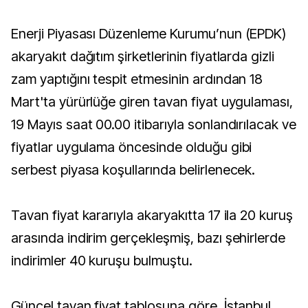
Enerji Piyasası Düzenleme Kurumu’nun (EPDK)
akaryakıt dağıtım şirketlerinin fiyatlarda gizli
zam yaptığını tespit etmesinin ardından 18
Mart'ta yürürlüğe giren tavan fiyat uygulaması,
19 Mayıs saat 00.00 itibarıyla sonlandırılacak ve
fiyatlar uygulama öncesinde olduğu gibi
serbest piyasa koşullarında belirlenecek.
Tavan fiyat kararıyla akaryakıtta 17 ila 20 kuruş
arasında indirim gerçekleşmiş, bazı şehirlerde
indirimler 40 kuruşu bulmuştu.
Güncel tavan fiyat tablosuna göre, İstanbul