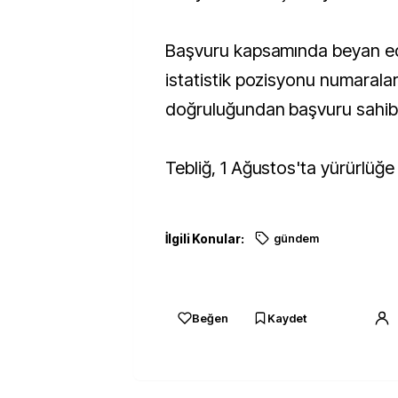
Başvuru kapsamında beyan ed
istatistik pozisyonu numaralar
doğruluğundan başvuru sahibi
Tebliğ, 1 Ağustos'ta yürürlüğe
İlgili Konular:
gündem
Beğen
Kaydet