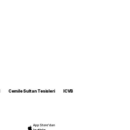
M
Cemile Sultan Tesisleri
ICVB
App Store'dan