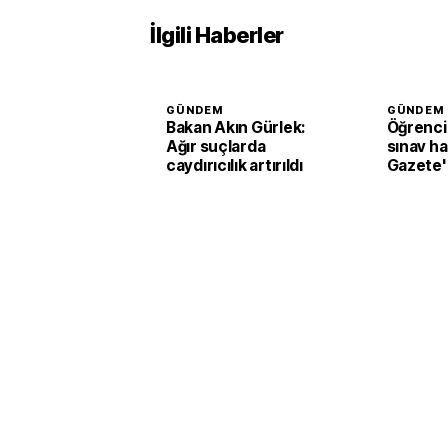
İlgili Haberler
GÜNDEM
GÜNDEM
Bakan Akın Gürlek:
Öğrenci 
Ağır suçlarda
sınav ha
caydırıcılık artırıldı
Gazete'