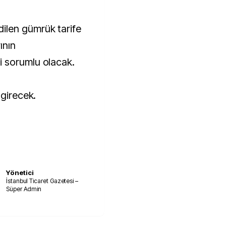
ilen gümrük tarife
ının
 sorumlu olacak.
 girecek.
Yönetici
İstanbul Ticaret Gazetesi –
Süper Admin