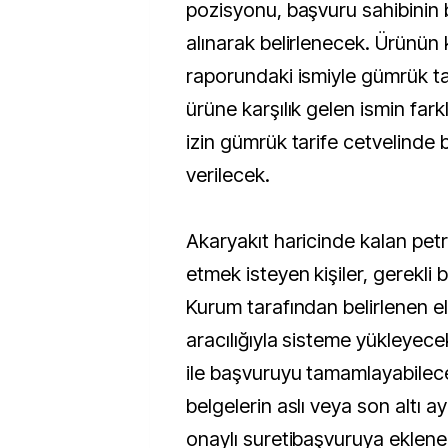
pozisyonu, başvuru sahibinin
alınarak belirlenecek. Ürünün
raporundaki ismiyle gümrük ta
ürüne karşılık gelen ismin fark
izin gümrük tarife cetvelinde b
verilecek.
Akaryakıt haricinde kalan pet
etmek isteyen kişiler, gerekli b
Kurum tarafından belirlenen el
aracılığıyla sisteme yükleyece
ile başvuruyu tamamlayabilece
belgelerin aslı veya son altı 
onaylı suretibaşvuruya eklene