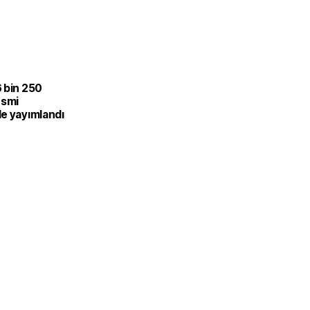
 bin 250
esmi
e yayımlandı