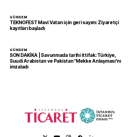
GÜNDEM
TEKNOFEST Mavi Vatan için geri sayım: Ziyaretçi
kayıtları başladı
GÜNDEM
SON DAKİKA | Savunmada tarihi ittifak: Türkiye,
Suudi Arabistan ve Pakistan 'Mekke Anlaşması'nı
imzaladı