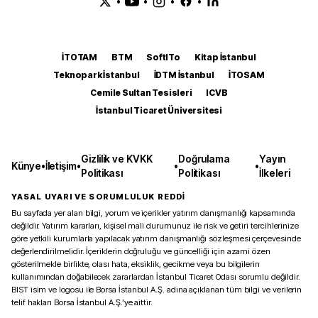
•
•
•
•
İTOTAM
BTM
SoftITo
Kitap İstanbul
Teknopark İstanbul
İDTM İstanbul
İTOSAM
Cemile Sultan Tesisleri
ICVB
İstanbul Ticaret Üniversitesi
Gizlilik ve KVKK
Doğrulama
Yayın
Künye
•
İletişim
•
•
•
Politikası
Politikası
İlkeleri
YASAL UYARI VE SORUMLULUK REDDİ
Bu sayfada yer alan bilgi, yorum ve içerikler yatırım danışmanlığı kapsamında
değildir. Yatırım kararları, kişisel mali durumunuz ile risk ve getiri tercihlerinize
göre yetkili kurumlarla yapılacak yatırım danışmanlığı sözleşmesi çerçevesinde
değerlendirilmelidir. İçeriklerin doğruluğu ve güncelliği için azami özen
gösterilmekle birlikte, olası hata, eksiklik, gecikme veya bu bilgilerin
kullanımından doğabilecek zararlardan İstanbul Ticaret Odası sorumlu değildir.
BIST isim ve logosu ile Borsa İstanbul A.Ş. adına açıklanan tüm bilgi ve verilerin
telif hakları Borsa İstanbul A.Ş.’ye aittir.