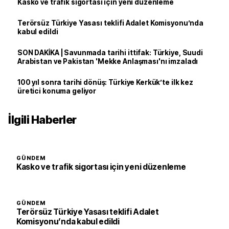
Kasko ve trafik sigortası için yeni düzenleme
Terörsüz Türkiye Yasası teklifi Adalet Komisyonu’nda
kabul edildi
SON DAKİKA | Savunmada tarihi ittifak: Türkiye, Suudi
Arabistan ve Pakistan 'Mekke Anlaşması'nı imzaladı
100 yıl sonra tarihi dönüş: Türkiye Kerkük’te ilk kez
üretici konuma geliyor
İlgili Haberler
GÜNDEM
Kasko ve trafik sigortası için yeni düzenleme
GÜNDEM
Terörsüz Türkiye Yasası teklifi Adalet
Komisyonu’nda kabul edildi