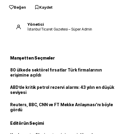
Beğen
Kaydet
Yönetici
İstanbul Ticaret Gazetesi – Süper Admin
Manşetten Seçmeler
80 ülkede sektörel fırsatlar Türk firmalarının
erişimine açıldı
ABD’de kritik petrol rezervi alarmı: 43 yılın en düşük
seviyesi
Reuters, BBC, CNN ve FT Mekke Anlaşması'nı böyle
gördü
Editörün Seçimi