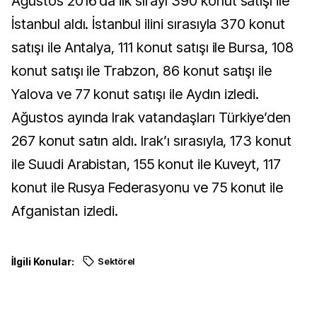
Ağustos 2016’da ilk sırayı 390 konut satışı ile
İstanbul aldı. İstanbul ilini sırasıyla 370 konut
satışı ile Antalya, 111 konut satışı ile Bursa, 108
konut satışı ile Trabzon, 86 konut satışı ile
Yalova ve 77 konut satışı ile Aydın izledi.
Ağustos ayında Irak vatandaşları Türkiye’den
267 konut satın aldı. Irak’ı sırasıyla, 173 konut
ile Suudi Arabistan, 155 konut ile Kuveyt, 117
konut ile Rusya Federasyonu ve 75 konut ile
Afganistan izledi.
İlgili Konular:
Sektörel