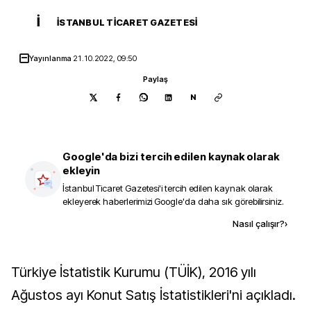
İ
İSTANBUL TICARET GAZETESI
Yayınlanma
21.10.2022, 09:50
Paylaş
N
Google'da bizi tercih edilen kaynak olarak
ekleyin
İstanbul Ticaret Gazetesi
'i tercih edilen kaynak olarak
ekleyerek haberlerimizi Google'da daha sık görebilirsiniz.
Kaynak ekle
Nasıl çalışır?
›
Türkiye İstatistik Kurumu (TÜİK), 2016 yılı
Ağustos ayı Konut Satış İstatistikleri'ni açıkladı.