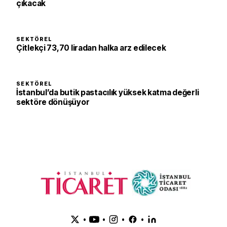
çıkacak
SEKTÖREL
Çitlekçi 73,70 liradan halka arz edilecek
SEKTÖREL
İstanbul’da butik pastacılık yüksek katma değerli
sektöre dönüşüyor
•
•
•
•