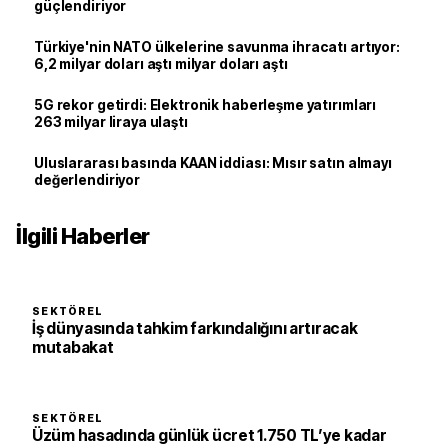
güçlendiriyor
Türkiye'nin NATO ülkelerine savunma ihracatı artıyor:
6,2 milyar doları aştı milyar doları aştı
5G rekor getirdi: Elektronik haberleşme yatırımları
263 milyar liraya ulaştı
Uluslararası basında KAAN iddiası: Mısır satın almayı
değerlendiriyor
İlgili Haberler
SEKTÖREL
İş dünyasında tahkim farkındalığını artıracak
mutabakat
SEKTÖREL
Üzüm hasadında günlük ücret 1.750 TL’ye kadar