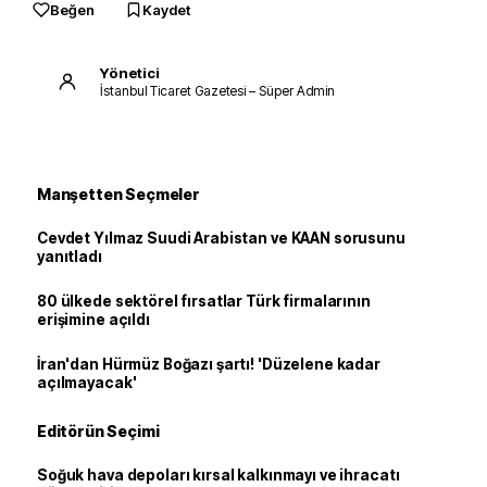
Beğen
Kaydet
Yönetici
İstanbul Ticaret Gazetesi – Süper Admin
Manşetten Seçmeler
Cevdet Yılmaz Suudi Arabistan ve KAAN sorusunu
yanıtladı
80 ülkede sektörel fırsatlar Türk firmalarının
erişimine açıldı
İran'dan Hürmüz Boğazı şartı! 'Düzelene kadar
açılmayacak'
Editörün Seçimi
Soğuk hava depoları kırsal kalkınmayı ve ihracatı