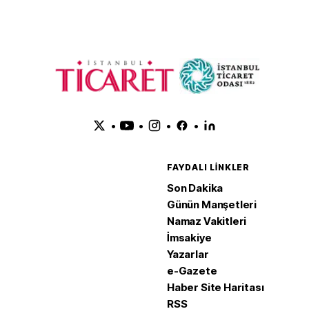
•
•
•
•
FAYDALI LINKLER
Son Dakika
Günün Manşetleri
Namaz Vakitleri
İmsakiye
Yazarlar
e-Gazete
Haber Site Haritası
RSS