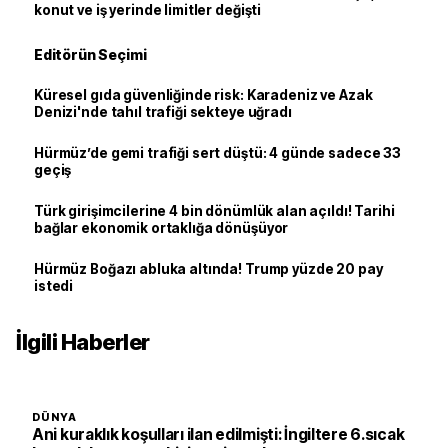
konut ve iş yerinde limitler değişti
Editörün Seçimi
Küresel gıda güvenliğinde risk: Karadeniz ve Azak
Denizi'nde tahıl trafiği sekteye uğradı
Hürmüz’de gemi trafiği sert düştü: 4 günde sadece 33
geçiş
Türk girişimcilerine 4 bin dönümlük alan açıldı! Tarihi
bağlar ekonomik ortaklığa dönüşüyor
Hürmüz Boğazı abluka altında! Trump yüzde 20 pay
istedi
İlgili Haberler
DÜNYA
Ani kuraklık koşulları ilan edilmişti: İngiltere 6.sıcak