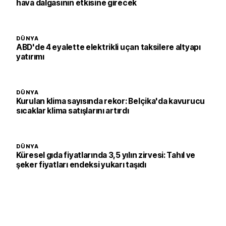
hava dalgasının etkisine girecek
DÜNYA
ABD'de 4 eyalette elektrikli uçan taksilere altyapı
yatırımı
DÜNYA
Kurulan klima sayısında rekor: Belçika'da kavurucu
sıcaklar klima satışlarını artırdı
DÜNYA
Küresel gıda fiyatlarında 3,5 yılın zirvesi: Tahıl ve
şeker fiyatları endeksi yukarı taşıdı