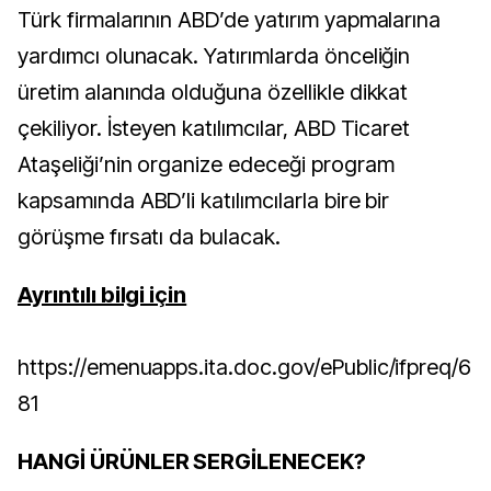
Türk firmalarının ABD’de yatırım yapmalarına
yardımcı olunacak. Yatırımlarda önceliğin
üretim alanında olduğuna özellikle dikkat
çekiliyor. İsteyen katılımcılar, ABD Ticaret
Ataşeliği’nin organize edeceği program
kapsamında ABD’li katılımcılarla bire bir
görüşme fırsatı da bulacak.
Ayrıntılı bilgi için
https://emenuapps.ita.doc.gov/
ePublic/ifpreq/6
81
HANGİ ÜRÜNLER SERGİLENECEK?