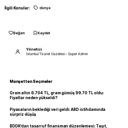
İlgili Konular:
dünya
Beğen
Kaydet
Yönetici
İstanbul Ticaret Gazetesi – Süper Admin
Manşetten Seçmeler
Gram altın 6.704 TL, gram gümüş 99.70 TL oldu:
Fiyatlar neden yükseldi?
Piyasaların beklediği veri geldi: ABD istihdamında
sürpriz düşüş
BDDK’dan tasarruf finansman düzenlemesi: Taşıt,