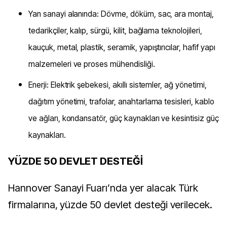
Yan sanayi alanında: Dövme, döküm, sac, ara montaj,
tedarikçiler, kalıp, sürgü, kilit, bağlama teknolojileri,
kauçuk, metal, plastik, seramik, yapıştırıcılar, hafif yapı
malzemeleri ve proses mühendisliği.
Enerji: Elektrik şebekesi, akıllı sistemler, ağ yönetimi,
dağıtım yönetimi, trafolar, anahtarlama tesisleri, kablo
ve ağları, kondansatör, güç kaynakları ve kesintisiz güç
kaynakları.
YÜZDE 50 DEVLET DESTEĞİ
Hannover Sanayi Fuarı’nda yer alacak Türk
firmalarına, yüzde 50 devlet desteği verilecek.