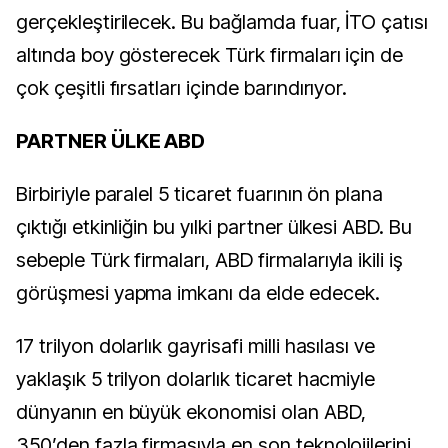
gerçekleştirilecek. Bu bağlamda fuar, İTO çatısı
altında boy gösterecek Türk firmaları için de
çok çeşitli fırsatları içinde barındırıyor.
PARTNER ÜLKE ABD
Birbiriyle paralel 5 ticaret fuarının ön plana
çıktığı etkinliğin bu yılki partner ülkesi ABD. Bu
sebeple Türk firmaları, ABD firmalarıyla ikili iş
görüşmesi yapma imkanı da elde edecek.
17 trilyon dolarlık gayrisafi milli hasılası ve
yaklaşık 5 trilyon dolarlık ticaret hacmiyle
dünyanın en büyük ekonomisi olan ABD,
350’den fazla firmasıyla en son teknolojilerini