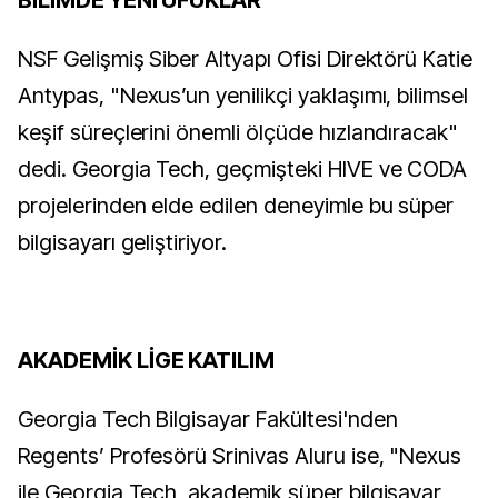
BİLİMDE YENİ UFUKLAR
NSF Gelişmiş Siber Altyapı Ofisi Direktörü Katie
Antypas, "Nexus’un yenilikçi yaklaşımı, bilimsel
keşif süreçlerini önemli ölçüde hızlandıracak"
dedi. Georgia Tech, geçmişteki HIVE ve CODA
projelerinden elde edilen deneyimle bu süper
bilgisayarı geliştiriyor.
AKADEMİK LİGE KATILIM
Georgia Tech Bilgisayar Fakültesi'nden
Regents’ Profesörü Srinivas Aluru ise, "Nexus
ile Georgia Tech, akademik süper bilgisayar