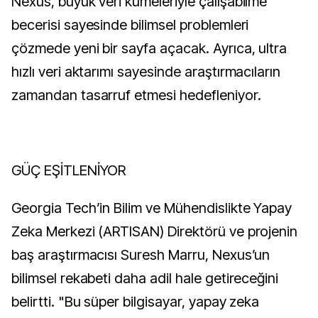
Nexus, büyük veri kümeleriyle çalışabilme
becerisi sayesinde bilimsel problemleri
çözmede yeni bir sayfa açacak. Ayrıca, ultra
hızlı veri aktarımı sayesinde araştırmacıların
zamandan tasarruf etmesi hedefleniyor.
GÜÇ EŞİTLENİYOR
Georgia Tech’in Bilim ve Mühendislikte Yapay
Zeka Merkezi (ARTISAN) Direktörü ve projenin
baş araştırmacısı Suresh Marru, Nexus’un
bilimsel rekabeti daha adil hale getireceğini
belirtti. "Bu süper bilgisayar, yapay zeka