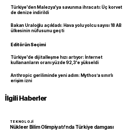
Türkiye'den Malezya'ya savunma ihracatı: Üç korvet
de denize indirildi
Bakan Uraloğlu açıkladı: Hava yolu yolcu sayısı 18 AB
ülkesinin nüfusunu geçti
Editörün Seçimi
Türkiye'de dijitalleşme hızı artıyor: İnternet
kullananların oranı yüzde 92,3'e yükseldi
Anthropic geriliminde yeni adım: Mythos’a sınırlı
erişim izni
İlgili Haberler
TEKNOLOJI
Nükleer Bilim Olimpiyatı'nda Türkiye damgası