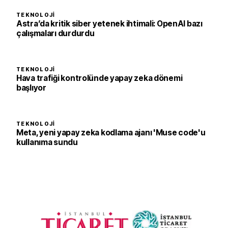
TEKNOLOJI
Astra’da kritik siber yetenek ihtimali: OpenAI bazı
çalışmaları durdurdu
TEKNOLOJI
Hava trafiği kontrolünde yapay zeka dönemi
başlıyor
TEKNOLOJI
Meta, yeni yapay zeka kodlama ajanı 'Muse code'u
kullanıma sundu