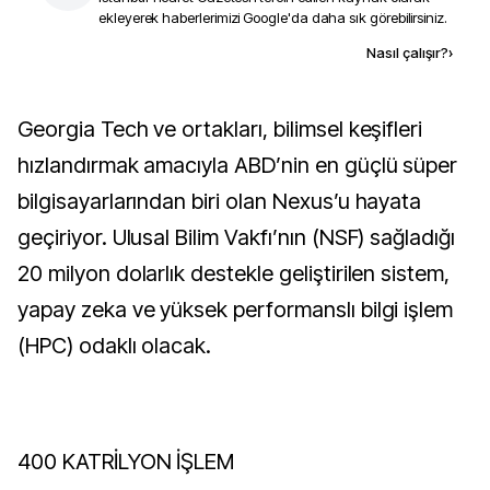
ekleyerek haberlerimizi Google'da daha sık görebilirsiniz.
Kaynak ekle
Nasıl çalışır?
›
Georgia Tech ve ortakları, bilimsel keşifleri
hızlandırmak amacıyla ABD’nin en güçlü süper
bilgisayarlarından biri olan Nexus’u hayata
geçiriyor. Ulusal Bilim Vakfı’nın (NSF) sağladığı
20 milyon dolarlık destekle geliştirilen sistem,
yapay zeka ve yüksek performanslı bilgi işlem
(HPC) odaklı olacak.
400 KATRİLYON İŞLEM