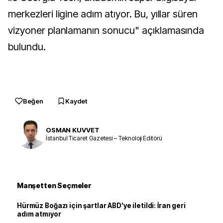
merkezleri ligine adım atıyor. Bu, yıllar süren
vizyoner planlamanın sonucu" açıklamasında
bulundu.
Beğen
Kaydet
OSMAN KUVVET
İstanbul Ticaret Gazetesi – Teknoloji Editörü
Manşetten Seçmeler
Hürmüz Boğazı için şartlar ABD'ye iletildi: İran geri
adım atmıyor