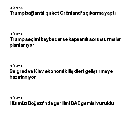
DÜNYA
Trump bağlantılı şirket Grönland'a çıkarma yaptı
DÜNYA
Trump seçimi kaybederse kapsamlı soruşturmalar
planlanıyor
DÜNYA
Belgrad ve Kiev ekonomik ilişkileri geliştirmeye
hazırlanıyor
DÜNYA
Hürmüz Boğazı'nda gerilim! BAE gemisi vuruldu