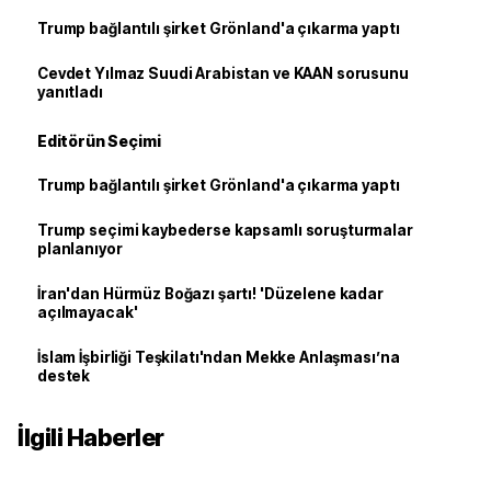
Trump bağlantılı şirket Grönland'a çıkarma yaptı
Cevdet Yılmaz Suudi Arabistan ve KAAN sorusunu
yanıtladı
Editörün Seçimi
Trump bağlantılı şirket Grönland'a çıkarma yaptı
Trump seçimi kaybederse kapsamlı soruşturmalar
planlanıyor
İran'dan Hürmüz Boğazı şartı! 'Düzelene kadar
açılmayacak'
İslam İşbirliği Teşkilatı'ndan Mekke Anlaşması’na
destek
İlgili Haberler