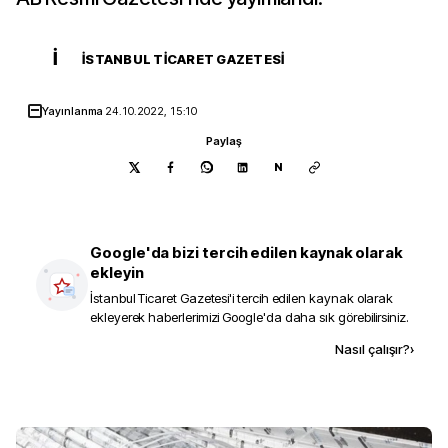
İ
İSTANBUL TICARET GAZETESI
Yayınlanma
24.10.2022, 15:10
Paylaş
N
Google'da bizi tercih edilen kaynak olarak
ekleyin
İstanbul Ticaret Gazetesi
'i tercih edilen kaynak olarak
ekleyerek haberlerimizi Google'da daha sık görebilirsiniz.
Kaynak ekle
Nasıl çalışır?
›