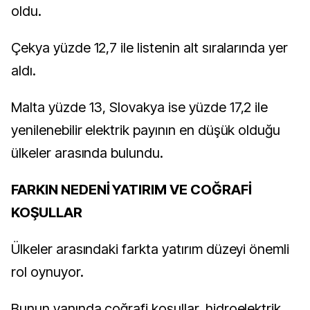
oldu.
Çekya yüzde 12,7 ile listenin alt sıralarında yer
aldı.
Malta yüzde 13, Slovakya ise yüzde 17,2 ile
yenilenebilir elektrik payının en düşük olduğu
ülkeler arasında bulundu.
FARKIN NEDENİ YATIRIM VE COĞRAFİ
KOŞULLAR
Ülkeler arasındaki farkta yatırım düzeyi önemli
rol oynuyor.
Bunun yanında coğrafi koşullar, hidroelektrik