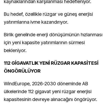
kaynaklarından karşılanması hedefleniyor.
Bu hedef, özellikle rüzgar ve güneş enerjisi
yatırımlarına ivme kazandırıyor.
Birlik genelinde enerji dönüşümünün hızlanması
için yeni kapasite yatırımlarının sürmesi
bekleniyor.
112 GİGAVATLIK YENİ RÜZGAR KAPASİTESİ
ÖNGÖRÜLÜYOR
WindEurope, 2026-2030 döneminde AB
ülkelerinde 112 gigavat yeni rüzgar enerjisi
kapasitesinin devreye alınacağını öngörüyor.