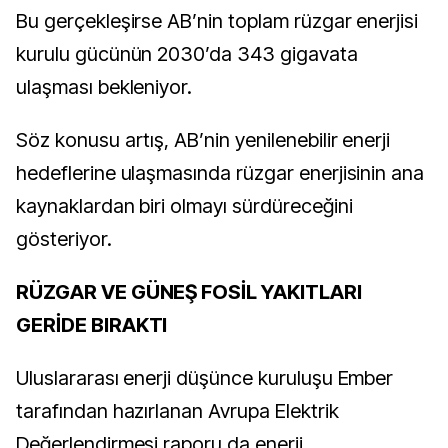
Bu gerçekleşirse AB’nin toplam rüzgar enerjisi
kurulu gücünün 2030’da 343 gigavata
ulaşması bekleniyor.
Söz konusu artış, AB’nin yenilenebilir enerji
hedeflerine ulaşmasında rüzgar enerjisinin ana
kaynaklardan biri olmayı sürdüreceğini
gösteriyor.
RÜZGAR VE GÜNEŞ FOSİL YAKITLARI
GERİDE BIRAKTI
Uluslararası enerji düşünce kuruluşu Ember
tarafından hazırlanan Avrupa Elektrik
Değerlendirmesi raporu da enerji