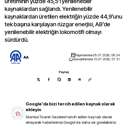
üretiminin yüzde 45,5’i yenilenebilir
kaynaklardan sağlandı. Yenilenebilir
kaynaklardan üretilen elektriğin yüzde 44,9’unu
tek başına karşılayan rüzgar enerjisi, AB’de
yenilenebilir elektriğin lokomotifi olmayı
sürdürdü.
Yayınlanma
05.07.2026, 09:24
AA
Güncellenme
10.07.2026, 07:31
Paylaş
N
Google'da bizi tercih edilen kaynak olarak
ekleyin
İstanbul Ticaret Gazetesi
'i tercih edilen kaynak olarak
ekleyerek haberlerimizi Google'da daha sık görebilirsiniz.