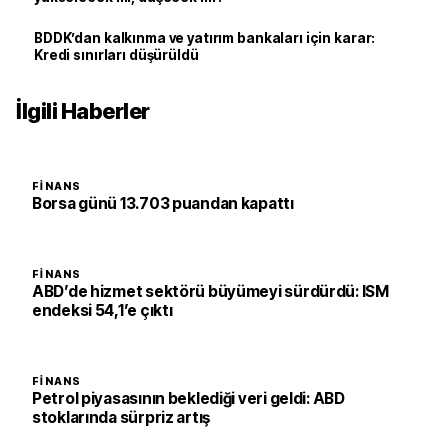
BDDK’dan kalkınma ve yatırım bankaları için karar:
Kredi sınırları düşürüldü
İlgili Haberler
FINANS
Borsa günü 13.703 puandan kapattı
FINANS
ABD’de hizmet sektörü büyümeyi sürdürdü: ISM
endeksi 54,1’e çıktı
FINANS
Petrol piyasasının beklediği veri geldi: ABD
stoklarında sürpriz artış