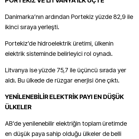
PORTEKİZ VE LİTVANYA İLK ÜÇTE
Danimarka’nın ardından Portekiz yüzde 82,9 ile
ikinci sıraya yerleşti.
Portekiz’de hidroelektrik üretimi, ülkenin
elektrik sisteminde belirleyici rol oynadı.
Litvanya ise yüzde 75,7 ile üçüncü sırada yer
aldı. Bu ülkede de rüzgar enerjisi öne çıktı.
YENİLENEBİLİR ELEKTRİK PAYI EN DÜŞÜK
ÜLKELER
AB’de yenilenebilir elektriğin toplam üretimde
en düşük paya sahip olduğu ülkeler de belli