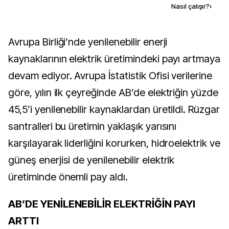
Kaynak ekle
Nasıl çalışır?
›
Avrupa Birliği’nde yenilenebilir enerji
kaynaklarının elektrik üretimindeki payı artmaya
devam ediyor. Avrupa İstatistik Ofisi verilerine
göre, yılın ilk çeyreğinde AB’de elektriğin yüzde
45,5’i yenilenebilir kaynaklardan üretildi. Rüzgar
santralleri bu üretimin yaklaşık yarısını
karşılayarak liderliğini korurken, hidroelektrik ve
güneş enerjisi de yenilenebilir elektrik
üretiminde önemli pay aldı.
AB’DE YENİLENEBİLİR ELEKTRİĞİN PAYI
ARTTI