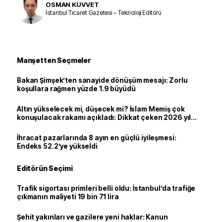
OSMAN KUVVET
İstanbul Ticaret Gazetesi – Teknoloji Editörü
Manşetten Seçmeler
Bakan Şimşek’ten sanayide dönüşüm mesajı: Zorlu
koşullara rağmen yüzde 1.9 büyüdü
Altın yükselecek mi, düşecek mi? İslam Memiş çok
konuşulacak rakamı açıkladı: Dikkat çeken 2026 yıl
sonu tahmini
İhracat pazarlarında 8 ayın en güçlü iyileşmesi:
Endeks 52.2’ye yükseldi
Editörün Seçimi
Trafik sigortası primleri belli oldu: İstanbul’da trafiğe
çıkmanın maliyeti 19 bin 71 lira
Şehit yakınları ve gazilere yeni haklar: Kanun