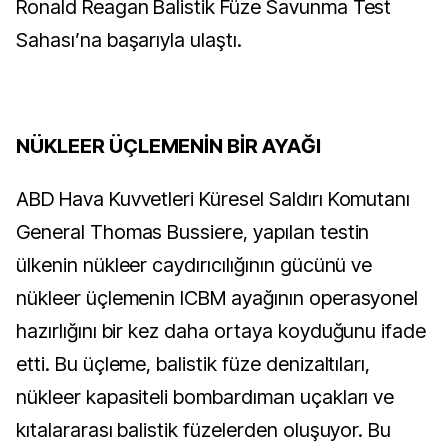
Ronald Reagan Balistik Füze Savunma Test
Sahası’na başarıyla ulaştı.
NÜKLEER ÜÇLEMENİN BİR AYAĞI
ABD Hava Kuvvetleri Küresel Saldırı Komutanı
General Thomas Bussiere, yapılan testin
ülkenin nükleer caydırıcılığının gücünü ve
nükleer üçlemenin ICBM ayağının operasyonel
hazırlığını bir kez daha ortaya koyduğunu ifade
etti. Bu üçleme, balistik füze denizaltıları,
nükleer kapasiteli bombardıman uçakları ve
kıtalararası balistik füzelerden oluşuyor. Bu