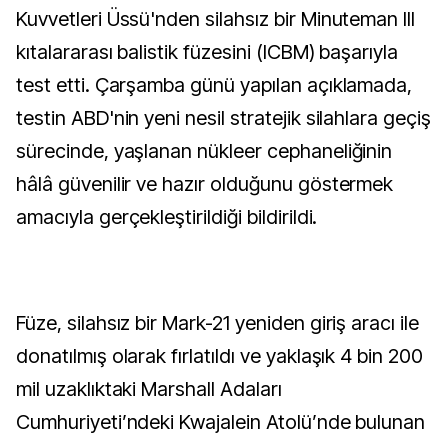
Kuvvetleri Üssü'nden silahsız bir Minuteman III
kıtalararası balistik füzesini (ICBM) başarıyla
test etti. Çarşamba günü yapılan açıklamada,
testin ABD'nin yeni nesil stratejik silahlara geçiş
sürecinde, yaşlanan nükleer cephaneliğinin
hâlâ güvenilir ve hazır olduğunu göstermek
amacıyla gerçekleştirildiği bildirildi.
Füze, silahsız bir Mark-21 yeniden giriş aracı ile
donatılmış olarak fırlatıldı ve yaklaşık 4 bin 200
mil uzaklıktaki Marshall Adaları
Cumhuriyeti’ndeki Kwajalein Atolü’nde bulunan