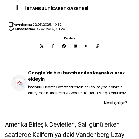
İ
İSTANBUL TICARET GAZETESI
Yayınlanma
22.05.2025, 10:52
Güncellenme
08.07.2026, 21:20
Paylaş
N
Google'da bizi tercih edilen kaynak olarak
ekleyin
İstanbul Ticaret Gazetesi
'i tercih edilen kaynak olarak
ekleyerek haberlerimizi Google'da daha sık görebilirsiniz.
Kaynak ekle
Nasıl çalışır?
›
Amerika Birleşik Devletleri, Salı günü erken
saatlerde Kaliforniya'daki Vandenberg Uzay