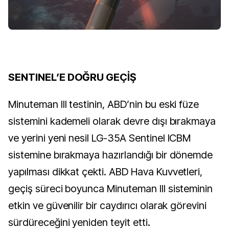
SENTINEL’E DOĞRU GEÇİŞ
Minuteman III testinin, ABD’nin bu eski füze
sistemini kademeli olarak devre dışı bırakmaya
ve yerini yeni nesil LG-35A Sentinel ICBM
sistemine bırakmaya hazırlandığı bir dönemde
yapılması dikkat çekti. ABD Hava Kuvvetleri,
geçiş süreci boyunca Minuteman III sisteminin
etkin ve güvenilir bir caydırıcı olarak görevini
sürdüreceğini yeniden teyit etti.