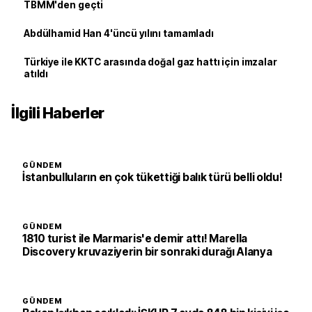
TBMM'den geçti
Abdülhamid Han 4'üncü yılını tamamladı
Türkiye ile KKTC arasında doğal gaz hattı için imzalar
atıldı
İlgili Haberler
GÜNDEM
İstanbulluların en çok tükettiği balık türü belli oldu!
GÜNDEM
1810 turist ile Marmaris'e demir attı! Marella
Discovery kruvaziyerin bir sonraki durağı Alanya
GÜNDEM