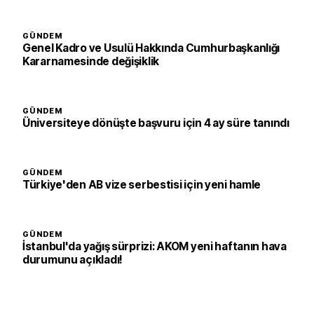
GÜNDEM
Genel Kadro ve Usulü Hakkında Cumhurbaşkanlığı
Kararnamesinde değişiklik
GÜNDEM
Üniversiteye dönüşte başvuru için 4 ay süre tanındı
GÜNDEM
Türkiye'den AB vize serbestisi için yeni hamle
GÜNDEM
İstanbul'da yağış sürprizi: AKOM yeni haftanın hava
durumunu açıkladı!