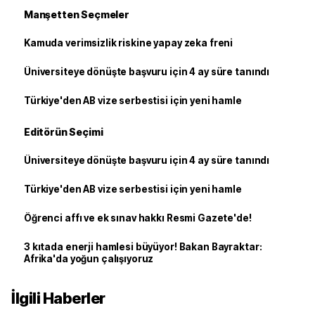
Manşetten Seçmeler
Kamuda verimsizlik riskine yapay zeka freni
Üniversiteye dönüşte başvuru için 4 ay süre tanındı
Türkiye'den AB vize serbestisi için yeni hamle
Editörün Seçimi
Üniversiteye dönüşte başvuru için 4 ay süre tanındı
Türkiye'den AB vize serbestisi için yeni hamle
Öğrenci affı ve ek sınav hakkı Resmi Gazete'de!
3 kıtada enerji hamlesi büyüyor! Bakan Bayraktar:
Afrika'da yoğun çalışıyoruz
İlgili Haberler