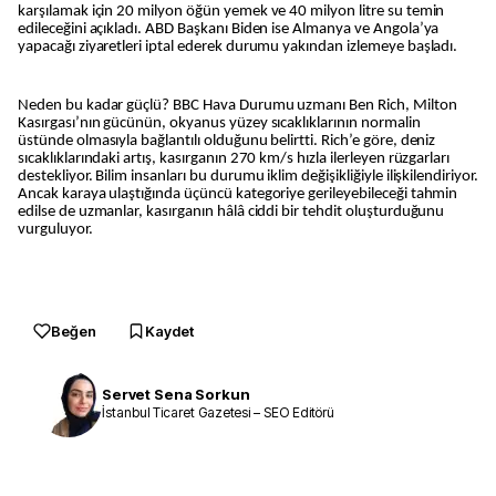
karşılamak için 20 milyon öğün yemek ve 40 milyon litre su temin
edileceğini açıkladı. ABD Başkanı Biden ise Almanya ve Angola’ya
yapacağı ziyaretleri iptal ederek durumu yakından izlemeye başladı.
Neden bu kadar güçlü? BBC Hava Durumu uzmanı Ben Rich, Milton
Kasırgası’nın gücünün, okyanus yüzey sıcaklıklarının normalin
üstünde olmasıyla bağlantılı olduğunu belirtti. Rich’e göre, deniz
sıcaklıklarındaki artış, kasırganın 270 km/s hızla ilerleyen rüzgarları
destekliyor. Bilim insanları bu durumu iklim değişikliğiyle ilişkilendiriyor.
Ancak karaya ulaştığında üçüncü kategoriye gerileyebileceği tahmin
edilse de uzmanlar, kasırganın hâlâ ciddi bir tehdit oluşturduğunu
vurguluyor.
Beğen
Kaydet
Servet Sena Sorkun
İstanbul Ticaret Gazetesi – SEO Editörü