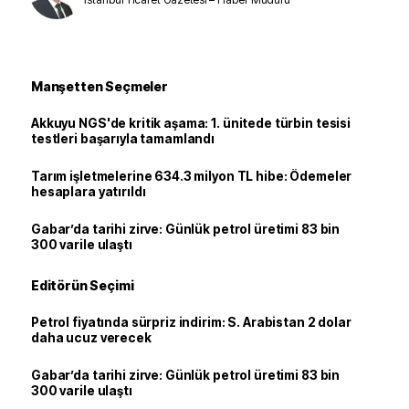
Manşetten Seçmeler
Akkuyu NGS'de kritik aşama: 1. ünitede türbin tesisi
testleri başarıyla tamamlandı
Tarım işletmelerine 634.3 milyon TL hibe: Ödemeler
hesaplara yatırıldı
Gabar’da tarihi zirve: Günlük petrol üretimi 83 bin
300 varile ulaştı
Editörün Seçimi
Petrol fiyatında sürpriz indirim: S. Arabistan 2 dolar
daha ucuz verecek
Gabar’da tarihi zirve: Günlük petrol üretimi 83 bin
300 varile ulaştı