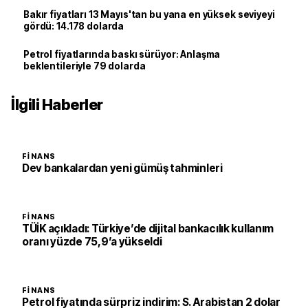
Bakır fiyatları 13 Mayıs'tan bu yana en yüksek seviyeyi
gördü: 14.178 dolarda
Petrol fiyatlarında baskı sürüyor: Anlaşma
beklentileriyle 79 dolarda
İlgili Haberler
FINANS
Dev bankalardan yeni gümüş tahminleri
FINANS
TÜİK açıkladı: Türkiye’de dijital bankacılık kullanım
oranı yüzde 75,9’a yükseldi
FINANS
Petrol fiyatında sürpriz indirim: S. Arabistan 2 dolar