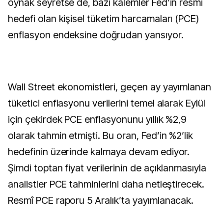
oynak seyretse de, bazı kalemler Fed’in resmi
hedefi olan kişisel tüketim harcamaları (PCE)
enflasyon endeksine doğrudan yansıyor.
Wall Street ekonomistleri, geçen ay yayımlanan
tüketici enflasyonu verilerini temel alarak Eylül
için çekirdek PCE enflasyonunu yıllık %2,9
olarak tahmin etmişti. Bu oran, Fed’in %2’lik
hedefinin üzerinde kalmaya devam ediyor.
Şimdi toptan fiyat verilerinin de açıklanmasıyla
analistler PCE tahminlerini daha netleştirecek.
Resmî PCE raporu 5 Aralık’ta yayımlanacak.