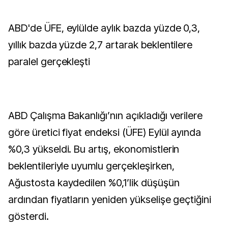
ABD'de ÜFE, eylülde aylık bazda yüzde 0,3,
yıllık bazda yüzde 2,7 artarak beklentilere
paralel gerçekleşti
ABD Çalışma Bakanlığı’nın açıkladığı verilere
göre üretici fiyat endeksi (ÜFE) Eylül ayında
%0,3 yükseldi. Bu artış, ekonomistlerin
beklentileriyle uyumlu gerçekleşirken,
Ağustosta kaydedilen %0,1’lik düşüşün
ardından fiyatların yeniden yükselişe geçtiğini
gösterdi.