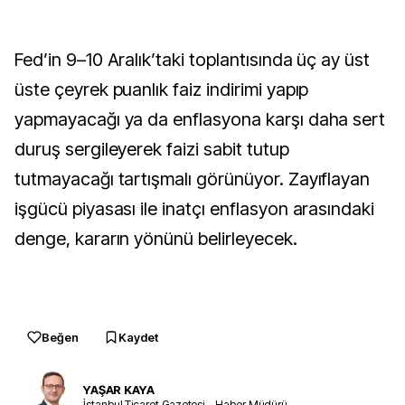
Fed’in 9–10 Aralık’taki toplantısında üç ay üst
üste çeyrek puanlık faiz indirimi yapıp
yapmayacağı ya da enflasyona karşı daha sert
duruş sergileyerek faizi sabit tutup
tutmayacağı tartışmalı görünüyor. Zayıflayan
işgücü piyasası ile inatçı enflasyon arasındaki
denge, kararın yönünü belirleyecek.
Beğen
Kaydet
YAŞAR KAYA
İstanbul Ticaret Gazetesi – Haber Müdürü