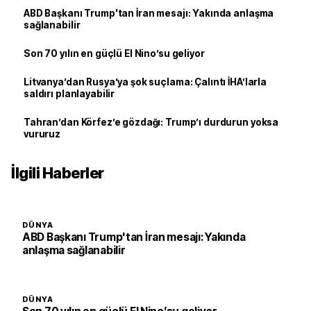
ABD Başkanı Trump'tan İran mesajı: Yakında anlaşma
sağlanabilir
Son 70 yılın en güçlü El Nino’su geliyor
Litvanya’dan Rusya’ya şok suçlama: Çalıntı İHA’larla
saldırı planlayabilir
Tahran’dan Körfez’e gözdağı: Trump’ı durdurun yoksa
vururuz
İlgili Haberler
DÜNYA
ABD Başkanı Trump'tan İran mesajı: Yakında
anlaşma sağlanabilir
DÜNYA