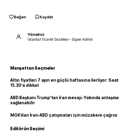
Beğen
Kaydet
Yönetici
İstanbul Ticaret Gazetesi – Süper Admin
Manşetten Seçmeler
Altın fiyatları 7 ayın en güçlü haftasına ilerliyor: Saat
15.30’a dikkat
ABD Başkanı Trump'tan İran mesajı: Yakında anlaşma
sağlanabilir
MGK’dan İran-ABD çatışmaları için müzakere çağrısı
Editörün Seçimi