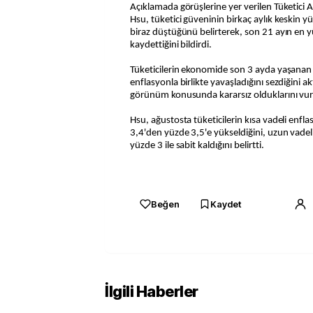
Açıklamada görüşlerine yer verilen Tüketici 
Hsu, tüketici güveninin birkaç aylık keskin y
biraz düştüğünü belirterek, son 21 ayın en yü
kaydettiğini bildirdi.
Tüketicilerin ekonomide son 3 ayda yaşanan hı
enflasyonla birlikte yavaşladığını sezdiğini a
görünüm konusunda kararsız olduklarını vur
Hsu, ağustosta tüketicilerin kısa vadeli enfl
3,4'den yüzde 3,5'e yükseldiğini, uzun vadeli
yüzde 3 ile sabit kaldığını belirtti.
Beğen
Kaydet
İlgili Haberler