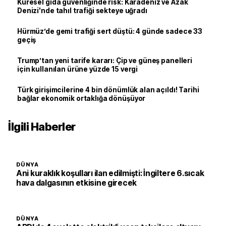
Küresel gıda güvenliğinde risk: Karadeniz ve Azak
Denizi'nde tahıl trafiği sekteye uğradı
Hürmüz’de gemi trafiği sert düştü: 4 günde sadece 33
geçiş
Trump’tan yeni tarife kararı: Çip ve güneş panelleri
için kullanılan ürüne yüzde 15 vergi
Türk girişimcilerine 4 bin dönümlük alan açıldı! Tarihi
bağlar ekonomik ortaklığa dönüşüyor
İlgili Haberler
DÜNYA
Ani kuraklık koşulları ilan edilmişti: İngiltere 6.sıcak
hava dalgasının etkisine girecek
DÜNYA