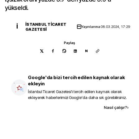
yükseldi.
İSTANBUL TICARET
İ
Yayınlanma
08.03.2024, 17:29
GAZETESI
Paylaş
N
Google'da bizi tercih edilen kaynak olarak
ekleyin
İstanbul Ticaret Gazetesi
'i tercih edilen kaynak olarak
ekleyerek haberlerimizi Google'da daha sık görebilirsiniz.
Kaynak ekle
Nasıl çalışır?
›