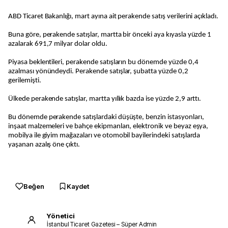
ABD Ticaret Bakanlığı, mart ayına ait perakende satış verilerini açıkladı.
Buna göre, perakende satışlar, martta bir önceki aya kıyasla yüzde 1
azalarak 691,7 milyar dolar oldu.
Piyasa beklentileri, perakende satışların bu dönemde yüzde 0,4
azalması yönündeydi. Perakende satışlar, şubatta yüzde 0,2
gerilemişti.
Ülkede perakende satışlar, martta yıllık bazda ise yüzde 2,9 arttı.
Bu dönemde perakende satışlardaki düşüşte, benzin istasyonları,
inşaat malzemeleri ve bahçe ekipmanları, elektronik ve beyaz eşya,
mobilya ile giyim mağazaları ve otomobil bayilerindeki satışlarda
yaşanan azalış öne çıktı.
Beğen
Kaydet
Yönetici
İstanbul Ticaret Gazetesi – Süper Admin