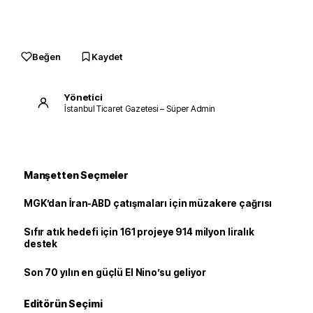
Beğen
Kaydet
Yönetici
İstanbul Ticaret Gazetesi – Süper Admin
Manşetten Seçmeler
MGK’dan İran-ABD çatışmaları için müzakere çağrısı
Sıfır atık hedefi için 161 projeye 914 milyon liralık
destek
Son 70 yılın en güçlü El Nino’su geliyor
Editörün Seçimi