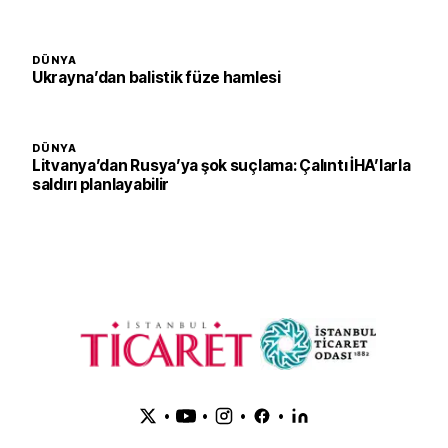
DÜNYA
Ukrayna’dan balistik füze hamlesi
DÜNYA
Litvanya’dan Rusya’ya şok suçlama: Çalıntı İHA’larla
saldırı planlayabilir
•
•
•
•