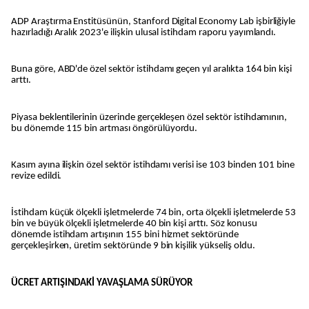
ADP Araştırma Enstitüsünün, Stanford Digital Economy Lab işbirliğiyle
hazırladığı Aralık 2023'e ilişkin ulusal istihdam raporu yayımlandı.
Buna göre, ABD'de özel sektör istihdamı geçen yıl aralıkta 164 bin kişi
arttı.
Piyasa beklentilerinin üzerinde gerçekleşen özel sektör istihdamının,
bu dönemde 115 bin artması öngörülüyordu.
Kasım ayına ilişkin özel sektör istihdamı verisi ise 103 binden 101 bine
revize edildi.
İstihdam küçük ölçekli işletmelerde 74 bin, orta ölçekli işletmelerde 53
bin ve büyük ölçekli işletmelerde 40 bin kişi arttı. Söz konusu
dönemde istihdam artışının 155 bini hizmet sektöründe
gerçekleşirken, üretim sektöründe 9 bin kişilik yükseliş oldu.
ÜCRET ARTIŞINDAKİ YAVAŞLAMA SÜRÜYOR