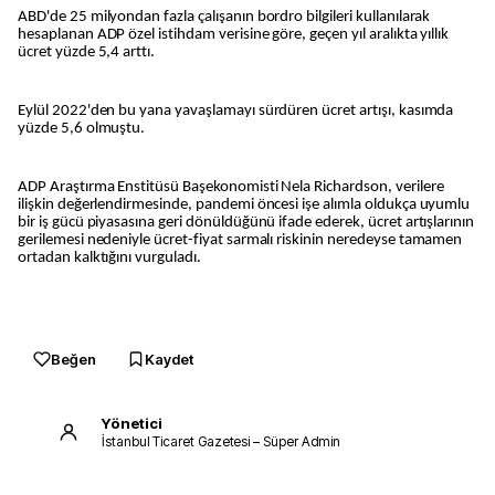
ABD'de 25 milyondan fazla çalışanın bordro bilgileri kullanılarak
hesaplanan ADP özel istihdam verisine göre, geçen yıl aralıkta yıllık
ücret yüzde 5,4 arttı.
Eylül 2022'den bu yana yavaşlamayı sürdüren ücret artışı, kasımda
yüzde 5,6 olmuştu.
ADP Araştırma Enstitüsü Başekonomisti Nela Richardson, verilere
ilişkin değerlendirmesinde, pandemi öncesi işe alımla oldukça uyumlu
bir iş gücü piyasasına geri dönüldüğünü ifade ederek, ücret artışlarının
gerilemesi nedeniyle ücret-fiyat sarmalı riskinin neredeyse tamamen
ortadan kalktığını vurguladı.
Beğen
Kaydet
Yönetici
İstanbul Ticaret Gazetesi – Süper Admin