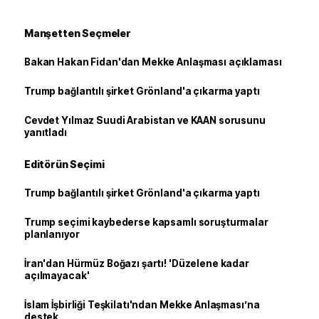
Manşetten Seçmeler
Bakan Hakan Fidan'dan Mekke Anlaşması açıklaması
Trump bağlantılı şirket Grönland'a çıkarma yaptı
Cevdet Yılmaz Suudi Arabistan ve KAAN sorusunu
yanıtladı
Editörün Seçimi
Trump bağlantılı şirket Grönland'a çıkarma yaptı
Trump seçimi kaybederse kapsamlı soruşturmalar
planlanıyor
İran'dan Hürmüz Boğazı şartı! 'Düzelene kadar
açılmayacak'
İslam İşbirliği Teşkilatı'ndan Mekke Anlaşması’na
destek