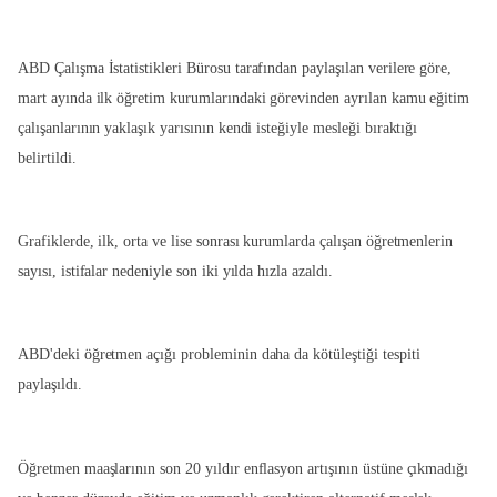
ABD Çalışma İstatistikleri Bürosu tarafından paylaşılan verilere göre,
mart ayında ilk öğretim kurumlarındaki görevinden ayrılan kamu eğitim
çalışanlarının yaklaşık yarısının kendi isteğiyle mesleği bıraktığı
belirtildi.
Grafiklerde, ilk, orta ve lise sonrası kurumlarda çalışan öğretmenlerin
sayısı, istifalar nedeniyle son iki yılda hızla azaldı.
ABD'deki öğretmen açığı probleminin daha da kötüleştiği tespiti
paylaşıldı.
Öğretmen maaşlarının son 20 yıldır enflasyon artışının üstüne çıkmadığı