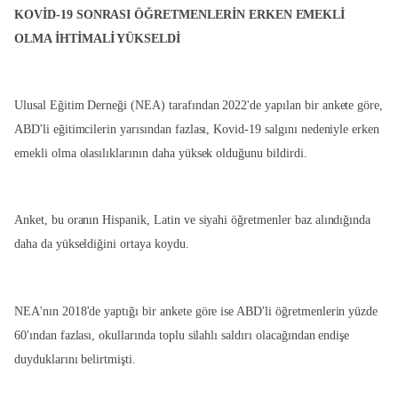
KOVİD-19 SONRASI ÖĞRETMENLERİN ERKEN EMEKLİ
OLMA İHTİMALİ YÜKSELDİ
Ulusal Eğitim Derneği (NEA) tarafından 2022'de yapılan bir ankete göre,
ABD'li eğitimcilerin yarısından fazlası, Kovid-19 salgını nedeniyle erken
emekli olma olasılıklarının daha yüksek olduğunu bildirdi.
Anket, bu oranın Hispanik, Latin ve siyahi öğretmenler baz alındığında
daha da yükseldiğini ortaya koydu.
NEA'nın 2018'de yaptığı bir ankete göre ise ABD'li öğretmenlerin yüzde
60'ından fazlası, okullarında toplu silahlı saldırı olacağından endişe
duyduklarını belirtmişti.