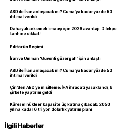
ABD ile İran anlaşacak mı? Cuma’ya kadar yüzde 50
ihtimal verildi
Daha yüksek emekli maaşı için 2026 avantajı: Dilekçe
tarihine dikkat!
Editörün Seçimi
İran ve Umman 'Güvenli güzergah' için anlaştı
ABD ile İran anlaşacak mı? Cuma’ya kadar yüzde 50
ihtimal verildi
Çin'den ABD'ye misilleme: İHA ihracatı yasaklandı, 6
şirkete yaptırım geldi
Küresel nükleer kapasite üç katına çıkacak: 2050
yılına kadar 6 trilyon dolarlık yatırım planı
İlgili Haberler