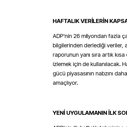
HAFTALIK VERİLERİN KAPS
ADP'nin 26 milyondan fazla ça
bilgilerinden derlediği veriler, 
raporunun yanı sıra artık kısa
izlemek için de kullanılacak. Ha
gücü piyasasının nabzını daha
amaçlıyor.
YENİ UYGULAMANIN İLK S