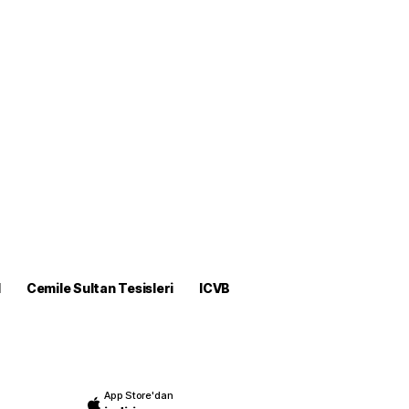
M
Cemile Sultan Tesisleri
ICVB
App Store'dan