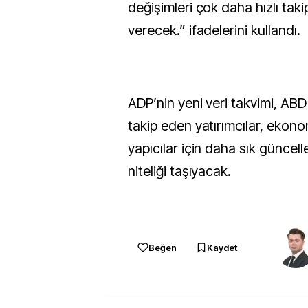
değişimleri çok daha hızlı ta
verecek.” ifadelerini kullandı.
ADP’nin yeni veri takvimi, ABD
takip eden yatırımcılar, ekonom
yapıcılar için daha sık güncell
niteliği taşıyacak.
Beğen
Kaydet