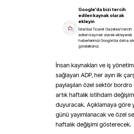
Google'da bizi tercih
edilen kaynak olarak
ekleyin
İstanbul Ticaret Gazetesi
'i tercih
edilen kaynak olarak ekleyerek
haberlerimizi Google'da daha sı
görebilirsiniz.
İnsan kaynakları ve iş yönetimi hizmetleri
sağlayan ADP, her ayın ilk ç
paylaşılan özel sektör bordro 
artık haftalık istihdam değişim
duyuracak. Açıklamaya göre ye
günü yayımlanacak ve özel se
haftalık değişimi gösterecek.