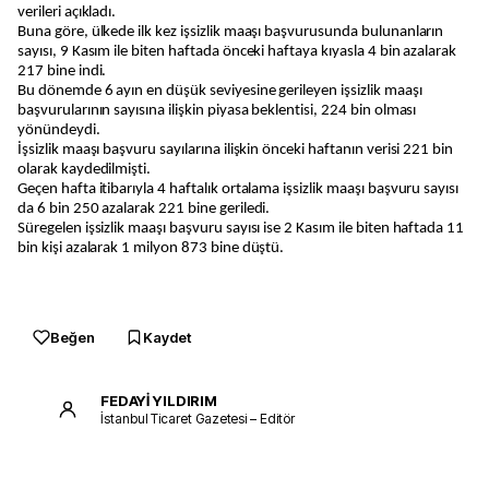
verileri açıkladı.
Buna göre, ülkede ilk kez işsizlik maaşı başvurusunda bulunanların
sayısı, 9 Kasım ile biten haftada önceki haftaya kıyasla 4 bin azalarak
217 bine indi.
Bu dönemde 6 ayın en düşük seviyesine gerileyen işsizlik maaşı
başvurularının sayısına ilişkin piyasa beklentisi, 224 bin olması
yönündeydi.
İşsizlik maaşı başvuru sayılarına ilişkin önceki haftanın verisi 221 bin
olarak kaydedilmişti.
Geçen hafta itibarıyla 4 haftalık ortalama işsizlik maaşı başvuru sayısı
da 6 bin 250 azalarak 221 bine geriledi.
Süregelen işsizlik maaşı başvuru sayısı ise 2 Kasım ile biten haftada 11
bin kişi azalarak 1 milyon 873 bine düştü.
Beğen
Kaydet
FEDAYİ YILDIRIM
İstanbul Ticaret Gazetesi – Editör