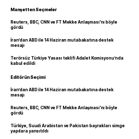
Manşetten Seçmeler
Reuters, BBC, CNN ve FT Mekke Anlaşması'nı böyle
gördü
İran’dan ABD ile 14 Haziran mutabakatına destek
mesajı
Terörsüz Türkiye Yasası teklifi Adalet Komisyonu’nda
kabul edildi
Editörün Seçimi
İran’dan ABD ile 14 Haziran mutabakatına destek
mesajı
Reuters, BBC, CNN ve FT Mekke Anlaşması'nı böyle
gördü
Türkiye, Suudi Arabistan ve Pakistan bayrakları simge
yapılara yansıtıldı