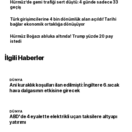
Hürmüz’de gemi trafiği sert düştü: 4 günde sadece 33
geçiş
Türk girişimcilerine 4 bin dönümlük alan açıldı! Tarihi
bağlar ekonomik ortaklığa dönüşüyor
Hürmüz Boğazı abluka altında! Trump yüzde 20 pay
istedi
İlgili Haberler
DÜNYA
Ani kuraklık koşulları ilan edilmişti: İngiltere 6.sıcak
hava dalgasının etkisine girecek
DÜNYA
ABD'de 4 eyalette elektrikli uçan taksilere altyapı
yatırımı