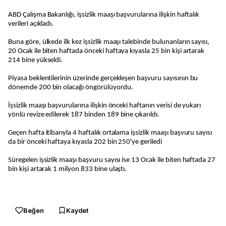
ABD Çalışma Bakanlığı, işsizlik maaşı başvurularına ilişkin haftalık
verileri açıkladı.
Buna göre, ülkede ilk kez işsizlik maaşı talebinde bulunanların sayısı,
20 Ocak ile biten haftada önceki haftaya kıyasla 25 bin kişi artarak
214 bine yükseldi.
Piyasa beklentilerinin üzerinde gerçekleşen başvuru sayısının bu
dönemde 200 bin olacağı öngörülüyordu.
İşsizlik maaşı başvurularına ilişkin önceki haftanın verisi de yukarı
yönlü revize edilerek 187 binden 189 bine çıkarıldı.
Geçen hafta itibarıyla 4 haftalık ortalama işsizlik maaşı başvuru sayısı
da bir önceki haftaya kıyasla 202 bin 250'ye geriledi
Süregelen işsizlik maaşı başvuru sayısı ise 13 Ocak ile biten haftada 27
bin kişi artarak 1 milyon 833 bine ulaştı.
Beğen
Kaydet