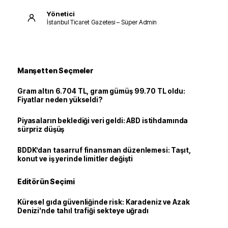
Yönetici
İstanbul Ticaret Gazetesi – Süper Admin
Manşetten Seçmeler
Gram altın 6.704 TL, gram gümüş 99.70 TL oldu:
Fiyatlar neden yükseldi?
Piyasaların beklediği veri geldi: ABD istihdamında
sürpriz düşüş
BDDK’dan tasarruf finansman düzenlemesi: Taşıt,
konut ve iş yerinde limitler değişti
Editörün Seçimi
Küresel gıda güvenliğinde risk: Karadeniz ve Azak
Denizi'nde tahıl trafiği sekteye uğradı