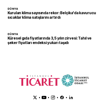
DÜNYA
Kurulan klima sayısında rekor: Belçika'da kavurucu
sıcaklar klima satışlarını artırdı
DÜNYA
Küresel gıda fiyatlarında 3,5 yılın zirvesi: Tahıl ve
şeker fiyatları endeksi yukarı taşıdı
•
•
•
•