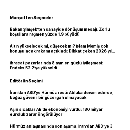
Manşetten Seçmeler
Bakan Şimşek’ten sanayide dönüşüm mesajı: Zorlu
koşullara rağmen yüzde 1.9 büyüdü
Altın yükselecek mi, düşecek mi? İslam Memiş çok
konuşulacak rakamı açıkladı: Dikkat çeken 2026 yıl
sonu tahmini
İhracat pazarlarında 8 ayın en güçlü iyileşmesi:
Endeks 52.2’ye yükseldi
Editörün Seçimi
İran’dan ABD’ye Hürmüz resti: Abluka devam ederse,
boğaz güvenli bir güzergah olmayacak
Aşırı sıcaklar AB’de ekonomiyi vurdu: 180 milyar
euroluk zarar öngörülüyor
Hürmüz anlaşmasında son aşama: İran’dan ABD’ye 3