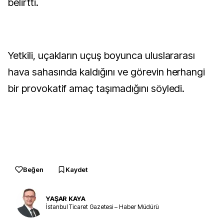
belirtti.
Yetkili, uçakların uçuş boyunca uluslararası
hava sahasında kaldığını ve görevin herhangi
bir provokatif amaç taşımadığını söyledi.
Beğen
Kaydet
YAŞAR KAYA
İstanbul Ticaret Gazetesi – Haber Müdürü