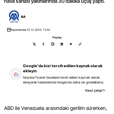
hava sahası yakınlarında 30 dakika uçuş yaptı.
AA
Yayınlanma
10.12.2025, 13:50
Paylaş
N
Google'da bizi tercih edilen kaynak olarak
ekleyin
İstanbul Ticaret Gazetesi
'i tercih edilen kaynak olarak
ekleyerek haberlerimizi Google'da daha sık görebilirsiniz.
Kaynak ekle
Nasıl çalışır?
›
ABD ile Venezuela arasındaki gerilim sürerken,