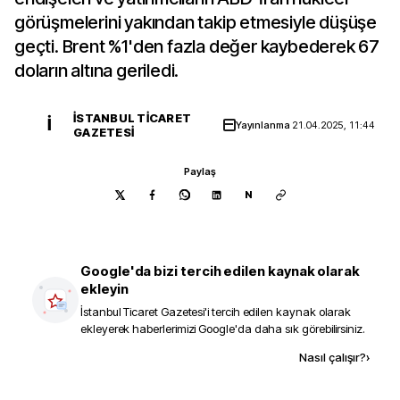
görüşmelerini yakından takip etmesiyle düşüşe
geçti. Brent %1'den fazla değer kaybederek 67
doların altına geriledi.
İSTANBUL TICARET
İ
Yayınlanma
21.04.2025, 11:44
GAZETESI
Paylaş
N
Google'da bizi tercih edilen kaynak olarak
ekleyin
İstanbul Ticaret Gazetesi
'i tercih edilen kaynak olarak
ekleyerek haberlerimizi Google'da daha sık görebilirsiniz.
Kaynak ekle
Nasıl çalışır?
›