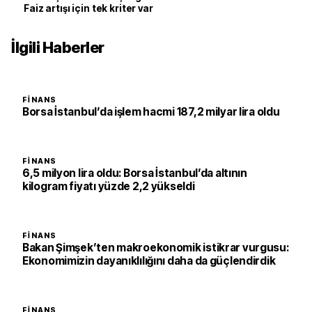
Faiz artışı için tek kriter var
İlgili Haberler
FINANS
Borsa İstanbul’da işlem hacmi 187,2 milyar lira oldu
FINANS
6,5 milyon lira oldu: Borsa İstanbul’da altının
kilogram fiyatı yüzde 2,2 yükseldi
FINANS
Bakan Şimşek’ten makroekonomik istikrar vurgusu:
Ekonomimizin dayanıklılığını daha da güçlendirdik
FINANS