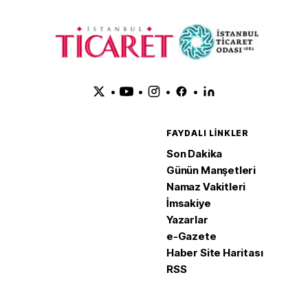
•
•
•
•
FAYDALI LINKLER
Son Dakika
Günün Manşetleri
Namaz Vakitleri
İmsakiye
Yazarlar
e-Gazete
Haber Site Haritası
RSS