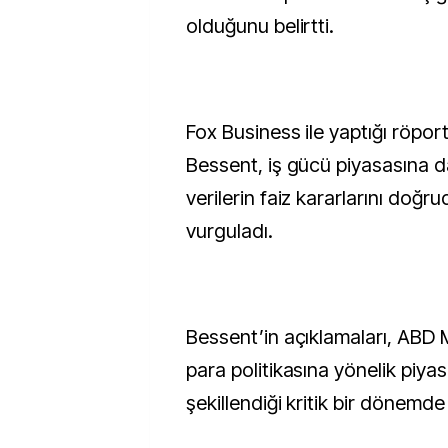
olduğunu belirtti.
Fox Business ile yaptığı röpo
Bessent, iş gücü piyasasına da
verilerin faiz kararlarını doğru
vurguladı.
Bessent’in açıklamaları, ABD 
para politikasına yönelik piyas
şekillendiği kritik bir dönemde