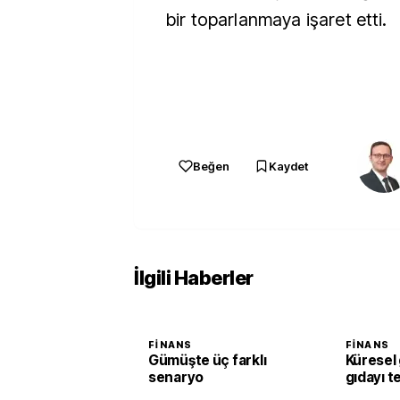
bir toparlanmaya işaret etti.
Beğen
Kaydet
İlgili Haberler
FINANS
FINANS
Gümüşte üç farklı
Küresel 
senaryo
gıdayı t