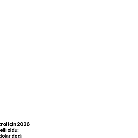
rol için 2026
lli oldu:
dolar dedi