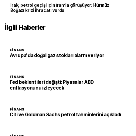
Irak, petrol geçişi için İran’la görüşüyor: Hürmüz
Boğazı krizi ihracatı vurdu
İlgili Haberler
FINANS
Avrupa'da doğal gaz stokları alarm veriyor
FINANS
Fed beklentileri değişti: Piyasalar ABD
enflasyonunu izleyecek
FINANS
Citi ve Goldman Sachs petrol tahminlerini açıkladı