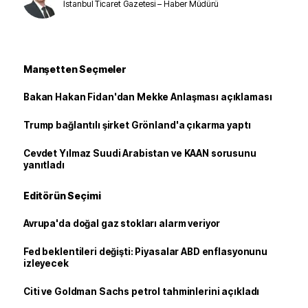
İstanbul Ticaret Gazetesi – Haber Müdürü
Manşetten Seçmeler
Bakan Hakan Fidan'dan Mekke Anlaşması açıklaması
Trump bağlantılı şirket Grönland'a çıkarma yaptı
Cevdet Yılmaz Suudi Arabistan ve KAAN sorusunu
yanıtladı
Editörün Seçimi
Avrupa'da doğal gaz stokları alarm veriyor
Fed beklentileri değişti: Piyasalar ABD enflasyonunu
izleyecek
Citi ve Goldman Sachs petrol tahminlerini açıkladı