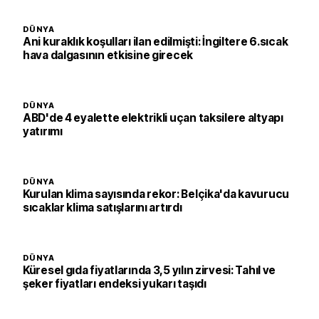
DÜNYA
Ani kuraklık koşulları ilan edilmişti: İngiltere 6.sıcak
hava dalgasının etkisine girecek
DÜNYA
ABD'de 4 eyalette elektrikli uçan taksilere altyapı
yatırımı
DÜNYA
Kurulan klima sayısında rekor: Belçika'da kavurucu
sıcaklar klima satışlarını artırdı
DÜNYA
Küresel gıda fiyatlarında 3,5 yılın zirvesi: Tahıl ve
şeker fiyatları endeksi yukarı taşıdı