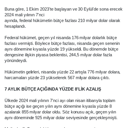
Buna göre, 1 Ekim 2023'te başlayan ve 30 Eylül'de sona erecek
2024 mali yılının 7'nci
ayında, federal hükümetin bütçe fazlası 210 milyar dolar olarak
hesaplandı.
Federal hükümet, geçen yıl nisanda 176 milyar dolarlık bütçe
fazlası vermişti. Böylece bütçe fazlası, nisanda geçen senenin
aynı dönemine kıyasla yüzde 19 yükseldi. Bu dönemde bütçe
dengesine ilişkin piyasa beklentisi, 244,5 milyar dolar fazla
yönündeydi.
Hükümetin gelirleri, nisanda yüzde 22 artışla 776 milyar dolara,
harcamaları yüzde 23 yükselerek 567 milyar dolara çıktı.
7 AYLIK BÜTÇE AÇIĞINDA YÜZDE 8'LİK AZALIŞ
Ülkede 2024 mali yılının 7'nci ayı olan nisan itibarıyla toplam
bütçe açığı ise geçen yılın aynı dönemine kıyasla yüzde 8
azalarak 855 milyar dolar oldu. Söz konusu açık, geçen yılın
aynı döneminde 925 milyar dolar seviyesinde gerçekleşmişti.