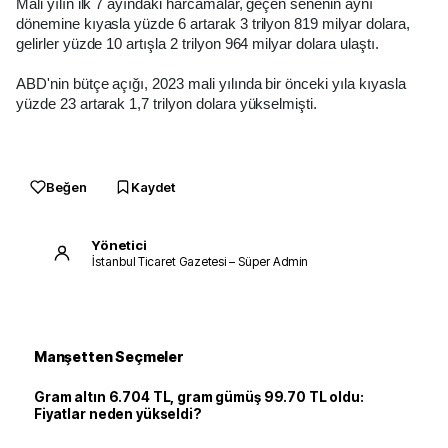
Mali yılın ilk 7 ayındaki harcamalar, geçen senenin aynı
dönemine kıyasla yüzde 6 artarak 3 trilyon 819 milyar dolara,
gelirler yüzde 10 artışla 2 trilyon 964 milyar dolara ulaştı.
ABD'nin bütçe açığı, 2023 mali yılında bir önceki yıla kıyasla
yüzde 23 artarak 1,7 trilyon dolara yükselmişti.
Beğen
Kaydet
Yönetici
İstanbul Ticaret Gazetesi – Süper Admin
Manşetten Seçmeler
Gram altın 6.704 TL, gram gümüş 99.70 TL oldu:
Fiyatlar neden yükseldi?