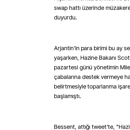
swap hattı üzerinde müzakere
duyurdu.
Arjantin'in para birimi bu ay 
yaşarken, Hazine Bakanı Scot
pazartesi günü yönetimin Mile
çabalarına destek vermeye ha
belirtmesiyle toparlanma işar
başlamıştı.
Bessent, attığı tweet'te, "Ha