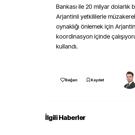
Bankası ile 20 milyar dolarlık b
Arjantinli yetkililerle müzakere
oynaklığı önlemek için Arjanti
koordinasyon içinde çalışıyoru
kullandı.
Beğen
Kaydet
İlgili Haberler