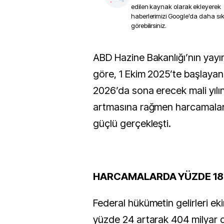
edilen kaynak olarak ekleyerek
haberlerimizi Google'da daha sı
görebilirsiniz.
ABD Hazine Bakanlığı’nın yayımladığı rapora
göre, 1 Ekim 2025’te başlayan
2026’da sona erecek mali yılın 
artmasına rağmen harcamalar
güçlü gerçekleşti.
HARCAMALARDA YÜZDE 18
Federal hükümetin gelirleri ek
yüzde 24 artarak 404 milyar d