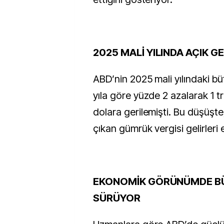
2025 MALİ YILINDA AÇIK G
ABD’nin 2025 mali yılındaki büt
yıla göre yüzde 2 azalarak 1 tr
dolara gerilemişti. Bu düşüşte
çıkan gümrük vergisi gelirleri e
EKONOMİK GÖRÜNÜMDE BÜ
SÜRÜYOR