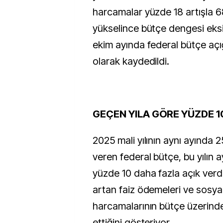
harcamalar yüzde 18 artışla 6
yükselince bütçe dengesi eks
ekim ayında federal bütçe açı
olarak kaydedildi.
GEÇEN YILA GÖRE YÜZDE 1
2025 mali yılının aynı ayında 2
veren federal bütçe, bu yılın
yüzde 10 daha fazla açık verdi.
artan faiz ödemeleri ve sosya
harcamalarının bütçe üzerind
ettiğini gösteriyor.