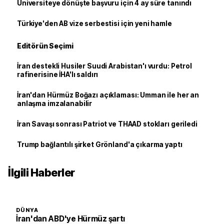
Üniversiteye dönüşte başvuru için 4 ay süre tanındı
Türkiye'den AB vize serbestisi için yeni hamle
Editörün Seçimi
İran destekli Husiler Suudi Arabistan'ı vurdu: Petrol
rafinerisine İHA'lı saldırı
İran'dan Hürmüz Boğazı açıklaması: Umman ile her an
anlaşma imzalanabilir
İran Savaşı sonrası Patriot ve THAAD stokları geriledi
Trump bağlantılı şirket Grönland'a çıkarma yaptı
İlgili Haberler
DÜNYA
İran'dan ABD'ye Hürmüz şartı