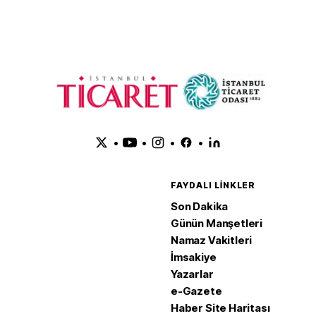
•
•
•
•
FAYDALI LINKLER
Son Dakika
Günün Manşetleri
Namaz Vakitleri
İmsakiye
Yazarlar
e-Gazete
Haber Site Haritası