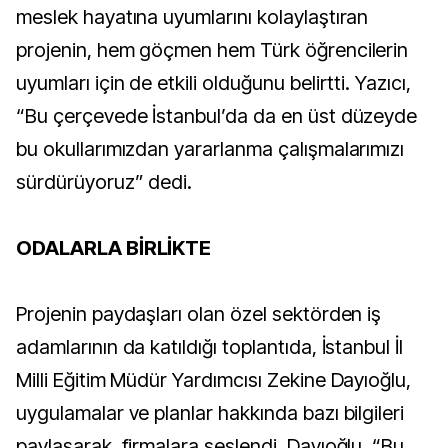
meslek hayatına uyumlarını kolaylaştıran
projenin, hem göçmen hem Türk öğrencilerin
uyumları için de etkili olduğunu belirtti. Yazıcı,
“Bu çerçevede İstanbul’da da en üst düzeyde
bu okullarımızdan yararlanma çalışmalarımızı
sürdürüyoruz” dedi.
ODALARLA BİRLİKTE
Projenin paydaşları olan özel sektörden iş
adamlarının da katıldığı toplantıda, İstanbul İl
Milli Eğitim Müdür Yardımcısı Zekine Dayıoğlu,
uygulamalar ve planlar hakkında bazı bilgileri
paylaşarak, firmalara seslendi. Dayıoğlu, “Bu