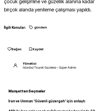
çocuk gelişimine ve güzellik alanına kadar
birçok alanda yenileme çalışması yapıldı.
İlgili Konular:
gündem
Beğen
Kaydet
Yönetici
İstanbul Ticaret Gazetesi – Süper Admin
Manşetten Seçmeler
İran ve Umman 'Güvenli güzergah' için anlaştı