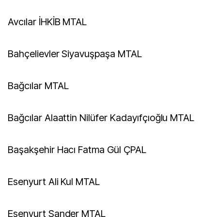
Avcılar İHKİB MTAL
Bahçelievler Siyavuşpaşa MTAL
Bağcılar MTAL
Bağcılar Alaattin Nilüfer Kadayıfçıoğlu MTAL
Başakşehir Hacı Fatma Gül ÇPAL
Esenyurt Ali Kul MTAL
Esenyurt Sander MTAL