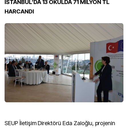
İSTANBUL’DA 13 OKULDA 71 MİLYON TL
HARCANDI
SEUP İletişim Direktörü Eda Zaloğlu, projenin