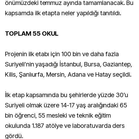
önümüzdeki temmuz ayında tamamlanacak. Bu
kapsamda ilk etapta neler yapıldığı tanıtıldı.
TOPLAM 55 OKUL
Projenin ilk etabı için 100 bin ve daha fazla
Suriyeli’nin yaşadığı İstanbul, Bursa, Gaziantep,
Kilis, Şanlıurfa, Mersin, Adana ve Hatay seçildi.
İlk etap kapsamında bu şehirlerde yüzde 30’u
Suriyeli olmak üzere 14-17 yaş aralığındaki 65
bin öğrenci, 55 mesleki ve teknik eğitim
okulunda 1.187 atölye ve laboratuvarda ders
gördü.