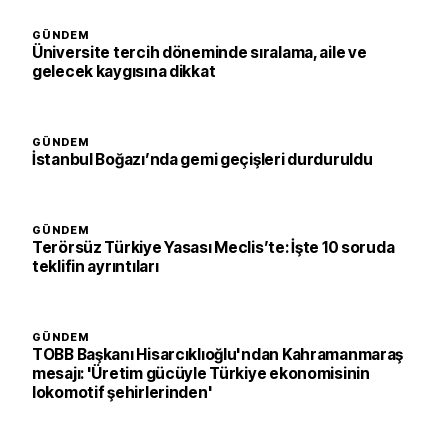
GÜNDEM
Üniversite tercih döneminde sıralama, aile ve
gelecek kaygısına dikkat
GÜNDEM
İstanbul Boğazı’nda gemi geçişleri durduruldu
GÜNDEM
Terörsüz Türkiye Yasası Meclis’te: İşte 10 soruda
teklifin ayrıntıları
GÜNDEM
TOBB Başkanı Hisarcıklıoğlu'ndan Kahramanmaraş
mesajı: 'Üretim gücüyle Türkiye ekonomisinin
lokomotif şehirlerinden'