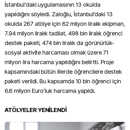
İstanbul’daki uygulamasının 13 okulda
yapıldığını söyledi. Zaloğlu, İstanbul’daki 13
okulda 267 atölye için 62 milyon liralık ekipman,
7.94 milyon liralık tadilat, 498 bin liralık öğrenci
destek paketi, 474 bin liralık da görünürlük-
sosyal aktivite harcaması olmak üzere 71
milyon lira harcama yapıldığını belirtti. Proje
kapsamındaki bütün illerde öğrencilere destek
paketi verildi. Bu kapsamda 10 bin öğrenci için
6.6 milyon Euro’luk harcama yapıldı.
ATÖLYELER YENİLENDİ