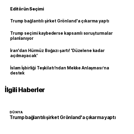
Editörün Seçimi
Trump bağlantılı şirket Grönland'a çıkarma yaptı
Trump seçimi kaybederse kapsamlı soruşturmalar
planlanıyor
İran'dan Hürmüz Boğazı şartı! 'Düzelene kadar
açılmayacak'
İslam İşbirliği Teşkilatı'ndan Mekke Anlaşması’na
destek
İlgili Haberler
DÜNYA
Trump bağlantılı şirket Grönland'a çıkarma yaptı