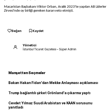
Macaristan Başbakanı Viktor Orban, Aralık 2023'te yapılan AB Liderler
Zirvesi'nde oy birliği gereken kararı veto etmişti.
Beğen
Kaydet
Yönetici
İstanbul Ticaret Gazetesi – Süper Admin
Manşetten Seçmeler
Bakan Hakan Fidan'dan Mekke Anlaşması açıklaması
Trump bağlantılı şirket Grönland'a çıkarma yaptı
Cevdet Yılmaz Suudi Arabistan ve KAAN sorusunu
yanıtladı