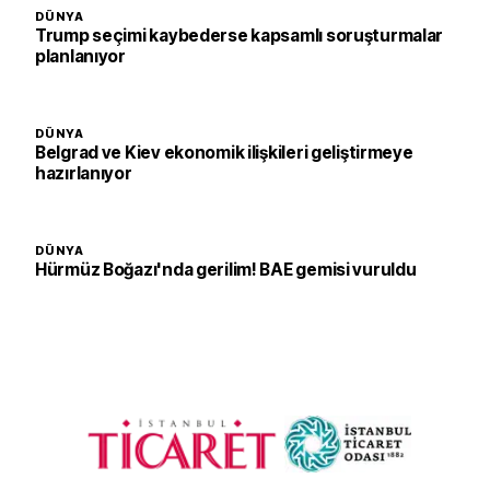
DÜNYA
Trump seçimi kaybederse kapsamlı soruşturmalar
planlanıyor
DÜNYA
Belgrad ve Kiev ekonomik ilişkileri geliştirmeye
hazırlanıyor
DÜNYA
Hürmüz Boğazı'nda gerilim! BAE gemisi vuruldu